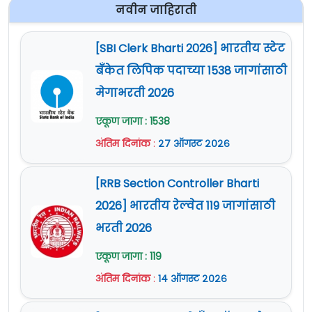
नवीन जाहिराती
[SBI Clerk Bharti 2026] भारतीय स्टेट
बँकेत लिपिक पदाच्या 1538 जागांसाठी
मेगाभरती 2026
एकूण जागा : 1538
अंतिम दिनांक
:
२७ ऑगस्ट २०२६
[RRB Section Controller Bharti
2026] भारतीय रेल्वेत 119 जागांसाठी
भरती 2026
एकूण जागा : 119
अंतिम दिनांक
:
१४ ऑगस्ट २०२६