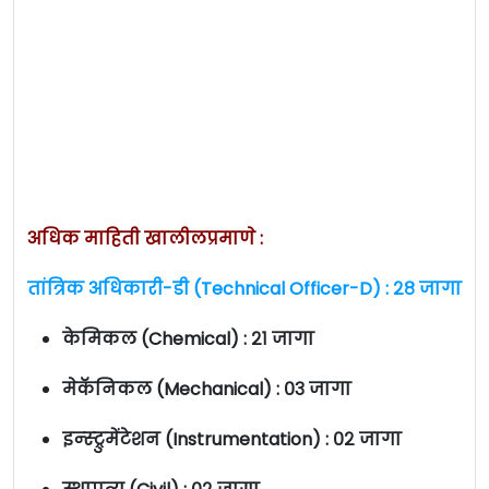
अधिक माहिती खालीलप्रमाणे :
तांत्रिक अधिकारी-डी (Technical Officer-D) : २८ जागा
केमिकल (Chemical) : २१ जागा
मेकॅनिकल (Mechanical) : ०३ जागा
इन्स्ट्रुमेंटेशन (Instrumentation) : ०२ जागा