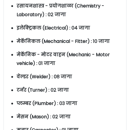
रसायनशास्त्र - प्रयोगशाळा (Chemistry -
Laboratory) : ०२ जागा
इलेक्ट्रिकल (Electrical) : ०४ जागा
मेकॅनिकल (Mechanical - Fitter) : १० जागा
मेकॅनिक - मोटर वाहन (Mechanic - Motor
vehicle) : ०१ जागा
वेल्डर (Welder) : ०८ जागा
टर्नर (Turner) : ०२ जागा
प्लम्बर (Plumber) : ०३ जागा
मेसन (Mason) : ०२ जागा