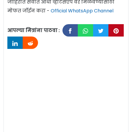
जाहिरात सर्वात आधी व्हाटसऍप वर मिळवण्यासाठी
मोफत जॉईन करा -
Official WhatsApp Channel
आपल्या मित्रांना पाठवा :