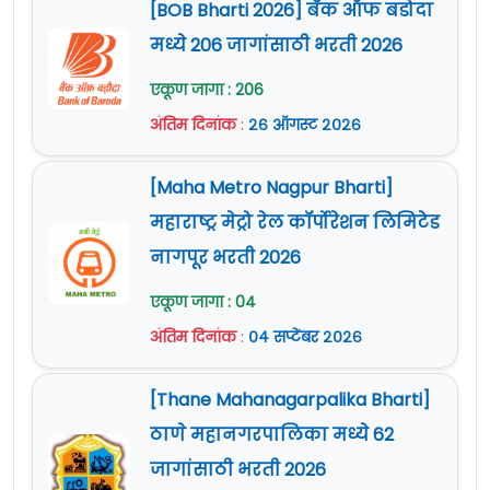
[BOB Bharti 2026] बँक ऑफ बडोदा
मध्ये 206 जागांसाठी भरती 2026
एकूण जागा : 206
अंतिम दिनांक
:
२६ ऑगस्ट २०२६
[Maha Metro Nagpur Bharti]
महाराष्ट्र मेट्रो रेल कॉर्पोरेशन लिमिटेड
नागपूर भरती 2026
एकूण जागा : 04
अंतिम दिनांक
:
०४ सप्टेंबर २०२६
[Thane Mahanagarpalika Bharti]
ठाणे महानगरपालिका मध्ये 62
जागांसाठी भरती 2026