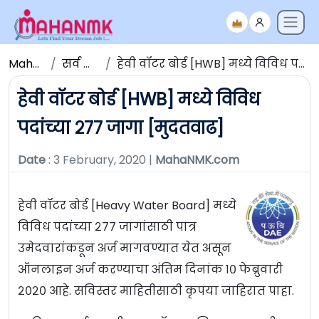
Maha NMK
सर्व जाहिराती
हेवी वॉटर बोर्ड [HWB] मध्ये विविध पदांच्या २७७ जागा [मुदतवाढ]
हेवी वॉटर बोर्ड [HWB] मध्ये विविध
पदांच्या २७७ जागा [मुदतवाढ]
Date
: 3 February, 2020 |
MahaNMK.com
हेवी वॉटर बोर्ड [Heavy Water Board] मध्ये
विविध पदांच्या २७७ जागांसाठी पात्र
उमेदवारांकडून अर्ज मागवण्यात येत असून
ऑनलाइन अर्ज करण्याचा अंतिम दिनांक १० फेब्रुवारी
२०२० आहे. सविस्तर माहितीसाठी कृपया जाहिरात पाहा.