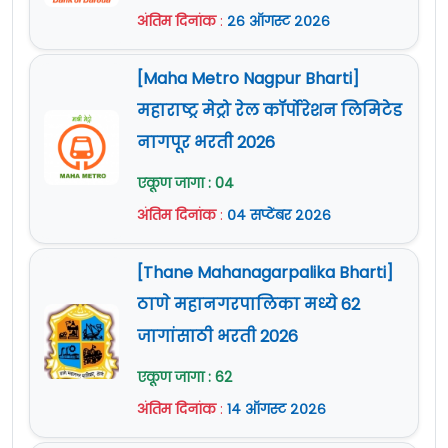
अंतिम दिनांक
:
२६ ऑगस्ट २०२६
[Maha Metro Nagpur Bharti]
महाराष्ट्र मेट्रो रेल कॉर्पोरेशन लिमिटेड
नागपूर भरती 2026
एकूण जागा : 04
अंतिम दिनांक
:
०४ सप्टेंबर २०२६
[Thane Mahanagarpalika Bharti]
ठाणे महानगरपालिका मध्ये 62
जागांसाठी भरती 2026
एकूण जागा : 62
अंतिम दिनांक
:
१४ ऑगस्ट २०२६