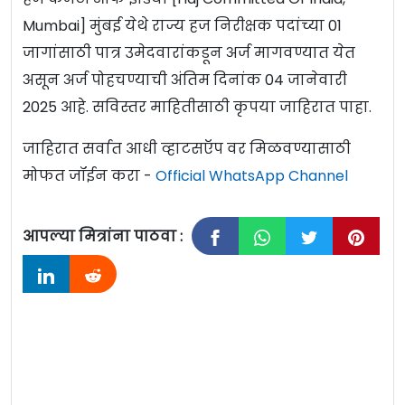
Mumbai] मुंबई येथे राज्य हज निरीक्षक पदांच्या 01
जागांसाठी पात्र उमेदवारांकडून अर्ज मागवण्यात येत
असून अर्ज पोहचण्याची अंतिम दिनांक 04 जानेवारी
2025 आहे. सविस्तर माहितीसाठी कृपया जाहिरात पाहा.
जाहिरात सर्वात आधी व्हाटसऍप वर मिळवण्यासाठी
मोफत जॉईन करा -
Official WhatsApp Channel
आपल्या मित्रांना पाठवा :