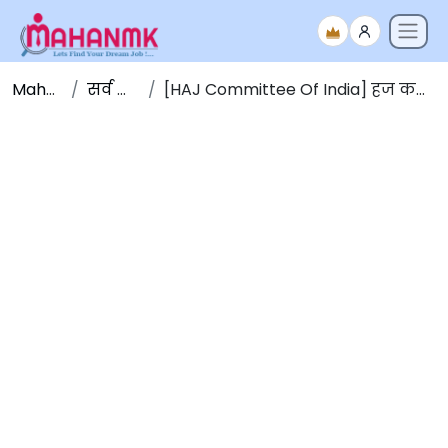
Maha NMK
सर्व जाहिराती
[HAJ Committee Of India] हज कमेटी ऑफ इंडिया भरती 2025