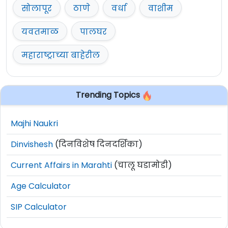
सोलापूर
ठाणे
वर्धा
वाशीम
यवतमाळ
पालघर
महाराष्ट्राच्या बाहेरील
Trending Topics
Majhi Naukri
Dinvishesh
(दिनविशेष दिनदर्शिका)
Current Affairs in Marahti
(चालू घडामोडी)
Age Calculator
SIP Calculator