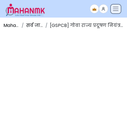
Maha NMK
सर्व जाहिराती
[GSPCB] गोवा राज्य प्रदूषण नियंत्रण मंडळ भरती 2023