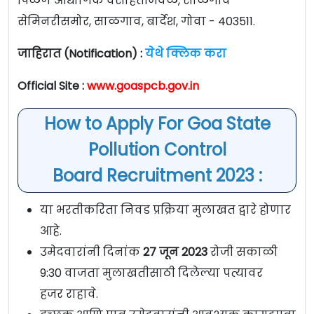
पिळर्ण औद्योगिक वसाहतीजवळ, साळगाव
सेमिनरीसमोर, साळगाव, बार्देश, गोवा - 403511.
जाहिरात (Notification) :
येथे क्लिक करा
Official Site :
www.goaspcb.gov.in
How to Apply For Goa State
Pollution Control
Board Recruitment 2023 :
या भरतीकरिता निवड प्रक्रिया मुलाखत द्वारे होणार
आहे.
उमेदवारांनी दिनांक
27 जून 2023
रोजी सकाळी
9:30 वाजता मुलाखतीसाठी दिलेल्या पत्यावर
हजर राहावे.