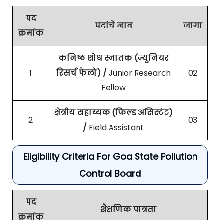
पद
पदांचे नाव
जागा
क्रमांक
कनिष्ठ शोध स्नातक (ज्युनियर
1
रिसर्च फेलो) /
Junior Research
02
Fellow
क्षेत्रीय सहाय्यक (फिल्ड असिस्टंट)
2
03
/
Field Assistant
Eligibility Criteria For Goa State Pollution
Control Board
पद
शैक्षणिक पात्रता
क्रमांक