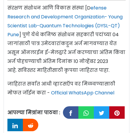
संरक्षण संशोधन आणि विकास संस्था [D
efense
Research and Development Organization- Young
Scientist Lab-Quantum Technologies (DYSL-QT)
Pune
] पुणे येथे कनिष्ठ संशोधन सहकारी पदांच्या 04
जागांसाठी पात्र उमेदवारांकडून अर्ज मागवण्यात येत
असून ऑनलाईन ई-मेलद्वारे अर्ज करण्याचा अंतिम किंवा
अर्ज पोहचण्याची अंतिम दिनांक 10 नोव्हेंबर 2023
आहे. सविस्तर माहितीसाठी कृपया जाहिरात पाहा.
जाहिरात सर्वात आधी व्हाटसऍप वर मिळवण्यासाठी
मोफत जॉईन करा -
Official WhatsApp Channel
आपल्या मित्रांना पाठवा :