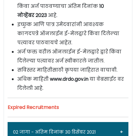
किंवा अर्ज पाठवण्याचा अंतिम दिनांक
10
नोव्हेंबर 2023
आहे.
इच्छुक आणि पात्र उमेदवारांनी आवश्यक
कागदपत्रे ऑनलाईन ई-मेलद्वारे किंवा दिलेल्या
पत्यावर पाठवायचे आहेत.
अर्ज फक्त वरील ऑनलाईन ई-मेलद्वारे द्वारे किंवा
दिलेल्या पत्यावर अर्ज स्वीकारले जातील.
सविस्तर माहितीसाठी कृपया जाहिरात वाचावी.
अधिक माहिती
www.drdo.gov.in
या वेबसाईट वर
दिलेली आहे.
Expired Recruitments
02 जागा - अंतिम दिनांक 30 डिसेंबर 2021