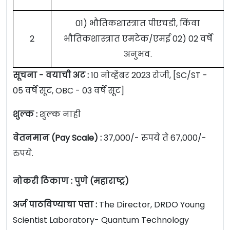
01) भौतिकशास्त्रात पीएचडी, किंवा
2
भौतिकशास्त्रात एमटेक/एमई 02) 02 वर्षे
अनुभव.
सूचना -
वयाची अट :
10 नोव्हेंबर 2023 रोजी,
[SC/ST -
05 वर्षे सूट, OBC - 03 वर्षे सूट]
शुल्क :
शुल्क नाही
वेतनमान (Pay Scale) :
37,000/- रुपये ते 67,000/-
रुपये.
नोकरी ठिकाण : पुणे (महाराष्ट्र)
अर्ज पाठविण्याचा पत्ता :
The Director, DRDO Young
Scientist Laboratory- Quantum Technology