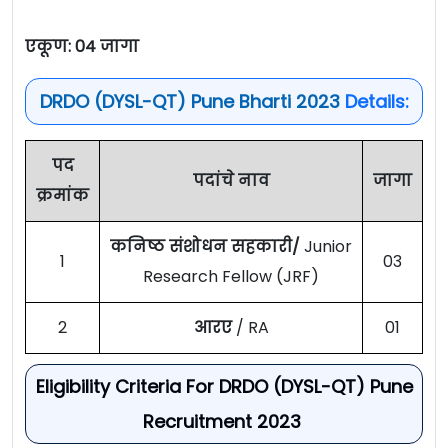
एकूण: 04 जागा
DRDO (DYSL-QT) Pune Bharti 2023
Details:
पद
पदांचे नाव
जागा
क्रमांक
कनिष्ठ संशोधन सहकारी/
Junior
1
03
Research Fellow (JRF)
2
आरए
/ RA
01
Eligibility Criteria For DRDO (DYSL-QT) Pune
Recruitment 2023