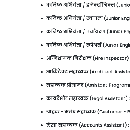
कनिष्ठ अभियंता / इलेक्ट्रॉनिक्स (Juni
कनिष्ठ अभियंता / स्थापत्य (Junior Engi
कनिष्ठ अभियंता / पर्यावरण (Junior E
कनिष्ठ अभियंता / स्टोअर्स (Junior Eng
अग्निशामक निरीक्षक (Fire Inspector)
आर्किटेक्ट सहाय्यक (Architect Assist
सहाय्यक प्रोग्रामर (Assistant Progra
कायदेशीर सहाय्यक (Legal Assistant) 
ग्राहक - संबंध सहाय्यक (Customer - R
लेखा सहाय्यक (Accounts Assistant) :