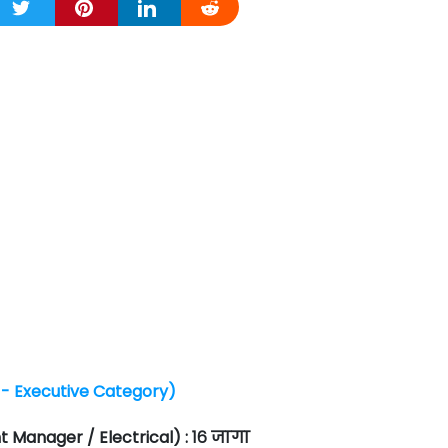
r - Executive Category)
nt Manager / Electrical) : १६ जागा