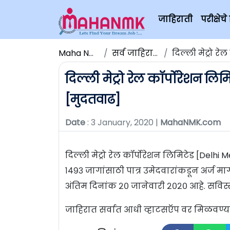
जाहिराती
परीक्षे
Maha NMK
सर्व जाहिराती
दिल्ली मेट्रो रे
दिल्ली मेट्रो रेल कॉर्पोरेशन ल
[मुदतवाढ]
Date
: 3 January, 2020 |
MahaNMK.com
दिल्ली मेट्रो रेल कॉर्पोरेशन लिमिटेड [Delhi 
१४९३ जागांसाठी पात्र उमेदवारांकडून अर्ज
अंतिम दिनांक २० जानेवारी २०२० आहे. सविस
जाहिरात सर्वात आधी व्हाटसऍप वर मिळवण