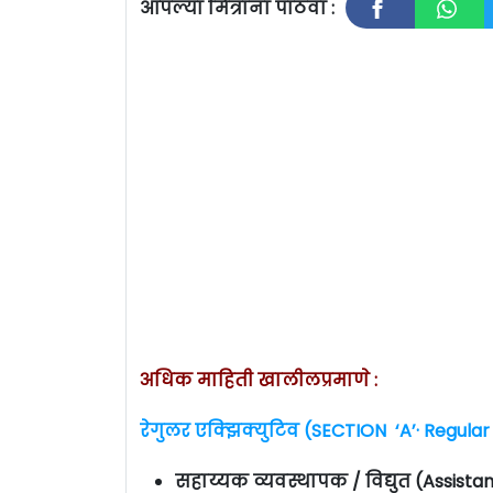
आपल्या मित्रांना पाठवा :
अधिक माहिती खालीलप्रमाणे :
रेगुलर एक्झिक्युटिव (SECTION ‘A’· Regula
सहाय्यक व्यवस्थापक / विद्युत (Assista