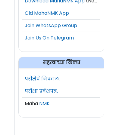
Download MahaNMK App
(New)
Old MahaNMK App
Join WhatsApp Group
Join Us On Telegram
महत्वाच्या लिंक्स
परीक्षेचे निकाल.
परीक्षा प्रवेशपत्र.
Maha
NMK