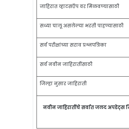
जाहिरात व्हाटसऍप वर मिळवण्यासाठी
सध्या चालू असलेल्या भरती पाहण्यासाठी
सर्व परीक्षांच्या सराव प्रश्नपत्रिका
सर्व नवीन जाहिरातींसाठी
जिल्हा नुसार जाहिराती
नवीन जाहिरातींचे सर्वात जलद अपडेट्स 