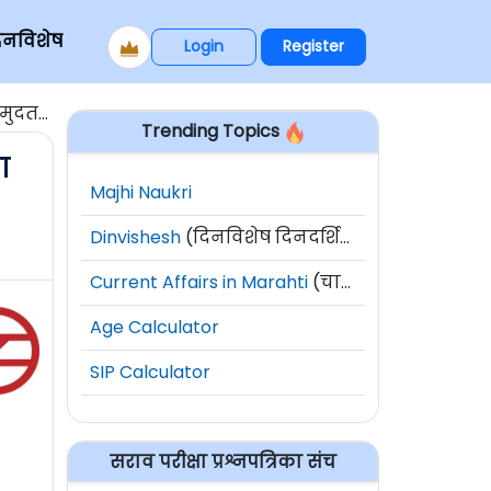
िनविशेष
Login
Register
दतवाढ]
Trending Topics
ा
Majhi Naukri
Dinvishesh
(दिनविशेष दिनदर्शिका)
Current Affairs in Marahti
(चालू घडामोडी)
Age Calculator
SIP Calculator
सराव परीक्षा प्रश्नपत्रिका संच