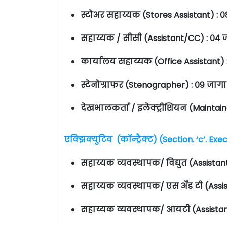
स्टोअर सहाय्यक (Stores Assistant) : 
सहाय्यक / सीसी (Assistant/CC) : ०४
कार्यालय सहाय्यक (Office Assistant)
स्टेनोग्राफर (Stenographer) : ०९ जाग
देखभालकर्ता / इलेक्ट्रीशियन (Maintain
एक्झिक्युटिव (कॉन्ट्रैक्ट) (Section. ‘c’. E
सहाय्यक व्यवस्थापक/ विद्युत (Assistan
सहाय्यक व्यवस्थापक/ एस अँड टी (Assi
सहाय्यक व्यवस्थापक/ आयटी (Assistan