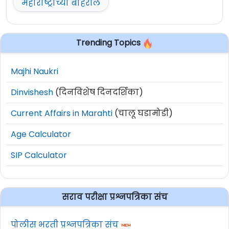
महाराष्ट्राच्या बाहेरील
Trending Topics
Majhi Naukri
Dinvishesh
(दिनविशेष दिनदर्शिका)
Current Affairs in Marahti
(चालू घडामोडी)
Age Calculator
SIP Calculator
सराव परीक्षा प्रश्नपत्रिका संच
पोलीस भरती प्रश्नपत्रिका संच