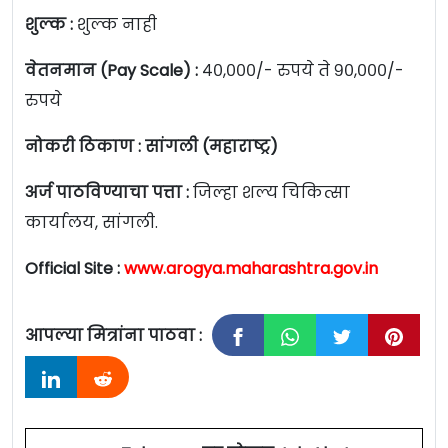
शुल्क :
शुल्क नाही
वेतनमान (Pay Scale) :
४०,०००/- रुपये ते ९०,०००/-
रुपये
नोकरी ठिकाण : सांगली (महाराष्ट्र)
अर्ज पाठविण्याचा पत्ता :
जिल्हा शल्य चिकित्सा
कार्यालय, सांगली.
Official Site :
www.arogya.maharashtra.gov.in
आपल्या मित्रांना पाठवा :