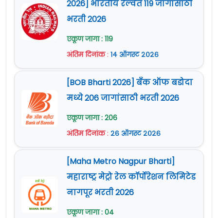
2026] भारतीय रेल्वेत 119 जागांसाठी
भरती 2026
एकूण जागा : 119
अंतिम दिनांक
:
१४ ऑगस्ट २०२६
[BOB Bharti 2026] बँक ऑफ बडोदा
मध्ये 206 जागांसाठी भरती 2026
एकूण जागा : 206
अंतिम दिनांक
:
२६ ऑगस्ट २०२६
[Maha Metro Nagpur Bharti]
महाराष्ट्र मेट्रो रेल कॉर्पोरेशन लिमिटेड
नागपूर भरती 2026
एकूण जागा : 04