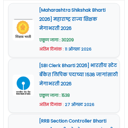
[Maharashtra Shikshak Bharti
2026] महाराष्ट्र राज्य शिक्षक
मेगाभरती 2026
एकूण जागा : 30209
अंतिम दिनांक
:
११ ऑगस्ट २०२६
[SBI Clerk Bharti 2026] भारतीय स्टेट
बँकेत लिपिक पदाच्या 1538 जागांसाठी
मेगाभरती 2026
एकूण जागा : 1538
अंतिम दिनांक
:
२७ ऑगस्ट २०२६
[RRB Section Controller Bharti