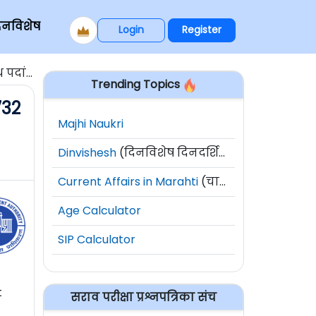
िनविशेष
Login
Register
ती 2025
Trending Topics
732
Majhi Naukri
Dinvishesh
(दिनविशेष दिनदर्शिका)
Current Affairs in Marahti
(चालू घडामोडी)
Age Calculator
SIP Calculator
t
सराव परीक्षा प्रश्नपत्रिका संच