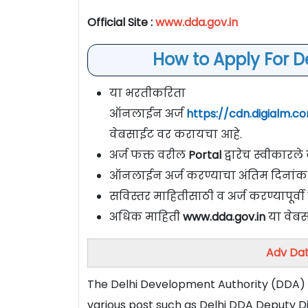
Official Site :
www.dda.gov.in
How to Apply For De
या भरतीकरिता
ऑनलाईन अर्ज
https://cdn.digialm.
वेबसाईट वर करायचा आहे.
अर्ज फक्त वरील
Portal
द्वारेच स्वीकारल
ऑनलाईन अर्ज करण्याचा अंतिम दिनांक
सविस्तर माहितीसाठी व अर्ज करण्यापूर्
अधिक माहिती
www.dda.gov.in
या वेबस
Adv Dat
The Delhi Development Authority (DDA) h
various post such as Delhi DDA Deputy Dir