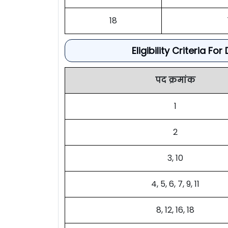
18
Eligibility Criteria F
पद क्रमांक
1
2
3, 10
4, 5, 6, 7, 9, 11
8, 12, 16, 18