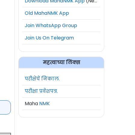
Download MahaNMK App
(New)
Old MahaNMK App
Join WhatsApp Group
Join Us On Telegram
महत्वाच्या लिंक्स
परीक्षेचे निकाल.
परीक्षा प्रवेशपत्र.
Maha
NMK