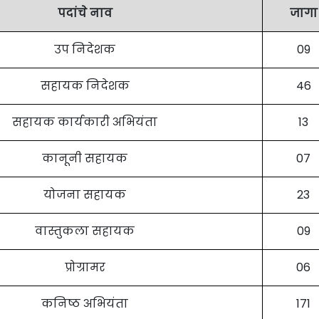
पदांचे नाव
जागा
उप निदेशक
09
सहायक निदेशक
46
सहायक कार्यकारी अभियंता
13
कानूनी सहायक
07
योजना सहायक
23
वास्तुकला सहायक
09
प्रोग्रामर
06
कनिष्ठ अभियंता
171