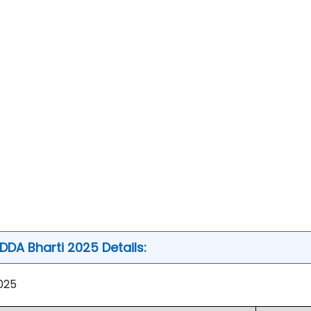
 DDA Bharti 2025 Details:
025