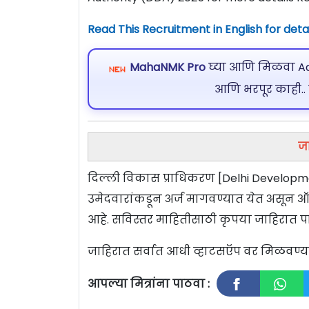
Read This Recruitment in English for detai
MahaNMK Pro
घ्या आणि मिळवा Ads
आणि भरपूर काही..
जा
दिल्ली विकास प्राधिकरण [Delhi Development
उमेदवारांकडून अर्ज मागवण्यात येत असून 
आहे. सविस्तर माहितीसाठी कृपया जाहिरात पा
जाहिरात सर्वात आधी व्हाटसऍप वर मिळवण
आपल्या मित्रांना पाठवा :