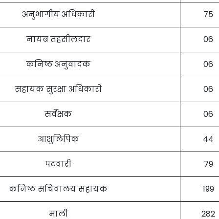
अनुभागीय अधिकारी
75
नायब तहसीलदार
06
कनिष्ठ अनुवादक
06
सहायक सुरक्षा अधिकारी
06
सर्वेक्षक
06
आशुलिपिक
44
पटवारी
79
कनिष्ठ सचिवालय सहायक
199
माली
282