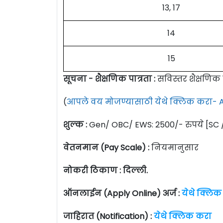
13, 17
14
15
सूचना - शैक्षणिक पात्रता :
सविस्तर शैक्षणिक
(
आपले वय मोजण्यासाठी येथे क्लिक करा- A
शुल्क :
Gen/ OBC/ EWS: 2500/- रुपये [SC 
वेतनमान (Pay Scale) :
नियमानुसार
नोकरी ठिकाण : दिल्ली.
ऑनलाईन (Apply Online) अर्ज :
येथे क्लिक
जाहिरात (Notification) :
येथे क्लिक करा