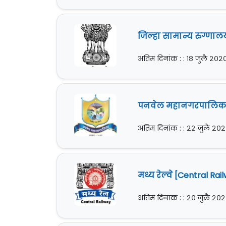
जिल्हा सामान्य रुग्णालय
अंतिम दिनांक : : १८ जुलै २०२
पनवेल महानगरपालिका [
अंतिम दिनांक : : २२ जुलै २०
मध्य रेल्वे [Central Ra
अंतिम दिनांक : : २० जुलै २०