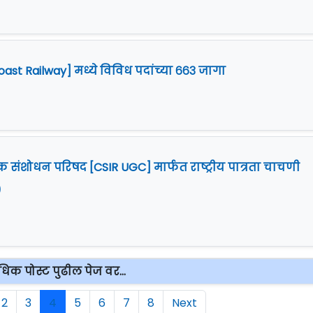
 Coast Railway] मध्ये विविध पदांच्या ६६३ जागा
 संशोधन परिषद [CSIR UGC] मार्फत राष्ट्रीय पात्रता चाचणी
)
िक पोस्ट पुढील पेज वर...
2
3
4
5
6
7
8
Next