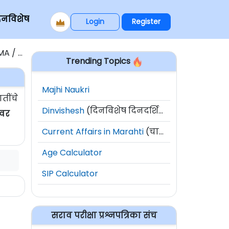
िनविशेष
Login
Register
PHARMA
Trending Topics
Majhi Naukri
तींचे
Dinvishesh
(दिनविशेष दिनदर्शिका)
 वर
Current Affairs in Marahti
(चालू घडामोडी)
Age Calculator
SIP Calculator
सराव परीक्षा प्रश्नपत्रिका संच