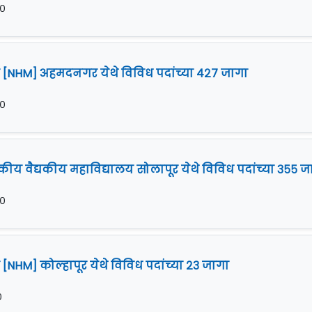
२०
ान [NHM] अहमदनगर येथे विविध पदांच्या ४२७ जागा
२०
सकीय वैद्यकीय महाविद्यालय सोलापूर येथे विविध पदांच्या ३५५ ज
२०
 [NHM] कोल्हापूर येथे विविध पदांच्या २३ जागा
०