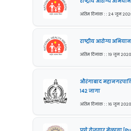
राष्ट्रीय आरोग्य अभिया
अंतिम दिनांक : : २४ जून २०
राष्ट्रीय आरोग्य अभिया
अंतिम दिनांक : : १९ जून २०२
औरंगाबाद महानगरपालिक
१४२ जागा
अंतिम दिनांक : : १६ जून २०२
पुणे रोजगार मेळावा [Pu