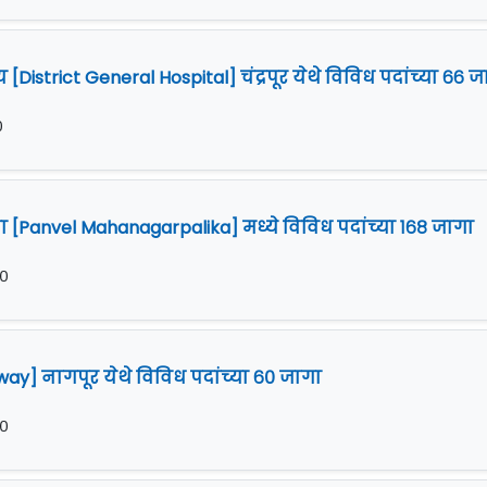
 [District General Hospital] चंद्रपूर येथे विविध पदांच्या ६६ 
०
Panvel Mahanagarpalika] मध्ये विविध पदांच्या १६८ जागा
२०
ilway] नागपूर येथे विविध पदांच्या ६० जागा
२०