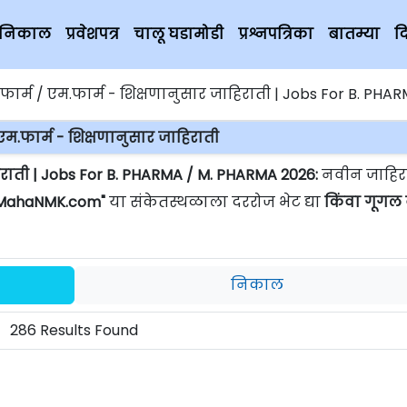
चे निकाल
प्रवेशपत्र
चालू घडामोडी
प्रश्नपत्रिका
बातम्या
द
फार्म / एम.फार्म - शिक्षणानुसार जाहिराती | Jobs For B. PHARMA / M. 
 एम.फार्म - शिक्षणानुसार जाहिराती
हिराती | Jobs For B. PHARMA / M. PHARMA 2026:
नवीन जाहिरा
MahaNMK.com"
या संकेतस्थळाला दररोज भेट द्या
किंवा गूगल
निकाल
286 Results Found