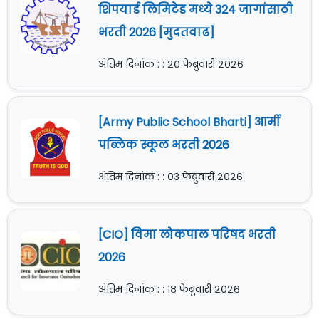
शिपयार्ड लिमिटेड मध्ये 324 जागांसाठी
भरती 2026 [मुदतवाढ]
अंतिम दिनांक : : २० फेब्रुवारी २०२६
[Army Public School Bharti] आर्मी
पब्लिक स्कूल भरती 2026
अंतिम दिनांक : : ०३ फेब्रुवारी २०२६
[CIO] विमा लोकपाल परिषद भरती
2026
अंतिम दिनांक : : १८ फेब्रुवारी २०२६