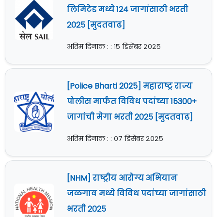
लिमिटेड मध्ये 124 जागांसाठी भरती
2025 [मुदतवाढ]
अंतिम दिनांक : : १५ डिसेंबर २०२५
[Police Bharti 2025] महाराष्ट्र राज्य
पोलीस मार्फत विविध पदांच्या 15300+
जागांची मेगा भरती 2025 [मुदतवाढ]
अंतिम दिनांक : : ०७ डिसेंबर २०२५
[NHM] राष्ट्रीय आरोग्य अभियान
जळगाव मध्ये विविध पदांच्या जागांसाठी
भरती 2025