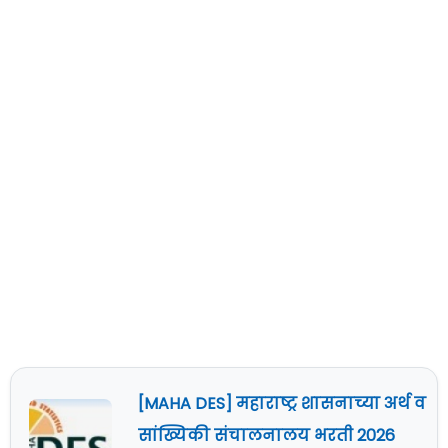
[MAHA DES] महाराष्ट्र शासनाच्या अर्थ व
सांख्यिकी संचालनालय भरती 2026