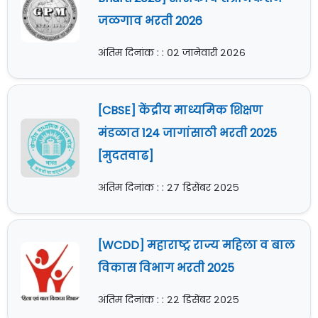
जळगाव भरती 2026
अंतिम दिनांक : : ०२ जानेवारी २०२६
[CBSE] केंद्रीय माध्यमिक शिक्षण
मंडळात 124 जागांसाठी भरती 2025
[मुदतवाढ]
अंतिम दिनांक : : २७ डिसेंबर २०२५
[WCDD] महाराष्ट्र राज्य महिला व बाल
विकास विभाग भरती 2025
अंतिम दिनांक : : २२ डिसेंबर २०२५