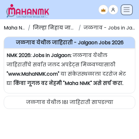
Maha NMK
जिल्हा निहाय जाहिराती
जळगाव - Jobs in Jalgaon
जळगाव येथील जाहिराती - Jalgaon Jobs 2026
NMK 2026: Jobs in Jalgaon:
जळगाव येथील
जाहिरातींचे सर्वात जलद अपडेट्स मिळवण्यासाठी
"www.MahaNMK.com"
या संकेतस्थळाला दररोज भेट
द्या
किंवा गूगल वर नेहमी "Maha NMK" असे सर्च करा.
जळगाव येथील 181 जाहिराती सापडल्या