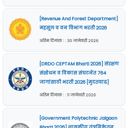
[Revenue And Forest Department]
महसूल व वन विभाग भरती 2026
अंतिम दिनांक : : ३० जानेवारी २०२६
[DRDO CEPTAM Bharti 2026] संरक्षण
संशोधन व विकास संघटनेत 764
जागांसाठी भरती 2026 [मुदतवाढ]
अंतिम दिनांक : : ११ जानेवारी २०२६
[Government Polytechnic Jalgaon
Bharti 2026] शासकीय तंत्रनिकेतन