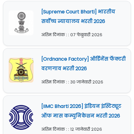
[Supreme Court Bharti] भारतीय
सर्वोच्च न्यायालय भरती 2026
अंतिम दिनांक : : ०७ फेब्रुवारी २०२६
[Ordnance Factory] ऑर्डिनेंस फॅक्टरी
वरणगाव भरती 2026
अंतिम दिनांक : : ३० जानेवारी २०२६
[IIMC Bharti 2026] इंडियन इंस्टिट्यूट
ऑफ मास कम्युनिकेशन भरती 2026
अंतिम दिनांक : : १२ जानेवारी २०२६