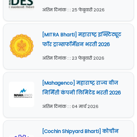
अंतिम दिनांक : : २५ फेब्रुवारी २०२६
[MITRA Bharti] महाराष्ट्र इन्स्टिट्यूट
फॉर ट्रान्सफॉर्मेशन भरती 2026
अंतिम दिनांक : : २३ फेब्रुवारी २०२६
[Mahagenco] महाराष्ट्र राज्य वीज
निर्मिती कंपनी लिमिटेड भरती 2026
अंतिम दिनांक : : ०४ मार्च २०२६
[Cochin Shipyard Bharti] कोचीन