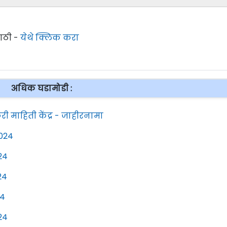
साठी -
येथे क्लिक करा
अधिक घडामोडी :
री माहिती केंद्र - जाहीरनामा
2024
24
24
24
24