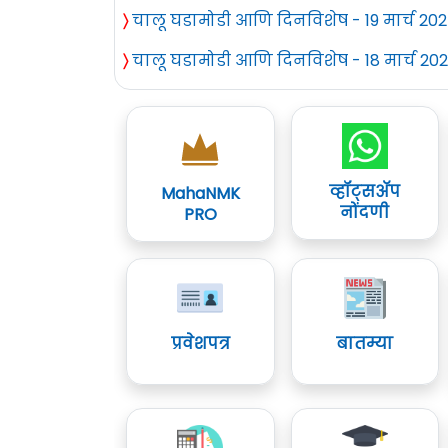
〉
चालू घडामोडी आणि दिनविशेष - 19 मार्च 20
〉
चालू घडामोडी आणि दिनविशेष - 18 मार्च 20
व्हॉट्सॲप
MahaNMK
नोंदणी
PRO
प्रवेशपत्र
बातम्या