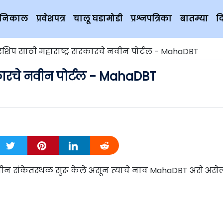
चे निकाल
प्रवेशपत्र
चालू घडामोडी
प्रश्नपत्रिका
बातम्या
द
शिप साठी महाराष्ट्र सरकारचे नवीन पोर्टल - MahaDBT
रकारचे नवीन पोर्टल - MahaDBT
ीन संकेतस्थळ सुरू केले असून त्याचे नाव MahaDBT असे असे