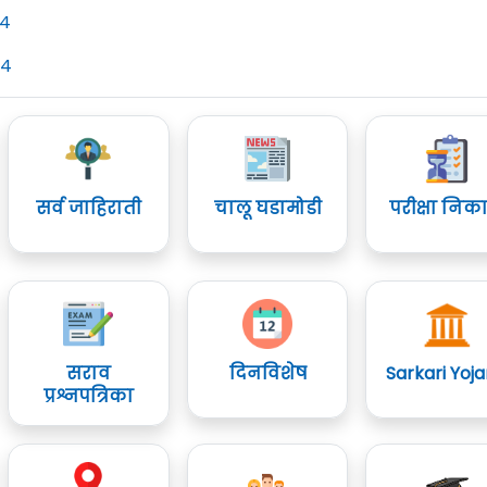
24
24
सर्व जाहिराती
चालू घडामोडी
परीक्षा निक
सराव
दिनविशेष
Sarkari Yoj
प्रश्नपत्रिका