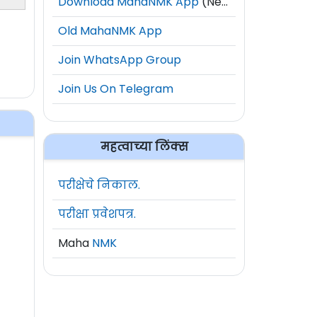
Download MahaNMK App
(New)
Old MahaNMK App
Join WhatsApp Group
Join Us On Telegram
महत्वाच्या लिंक्स
परीक्षेचे निकाल.
परीक्षा प्रवेशपत्र.
Maha
NMK