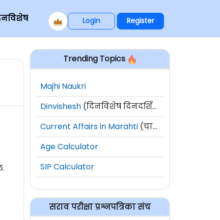
िनविशेष
Login
Register
Trending Topics
Majhi Naukri
Dinvishesh
(दिनविशेष दिनदर्शिका)
Current Affairs in Marahti
(चालू घडामोडी)
Age Calculator
SIP Calculator
ल.
सराव परीक्षा प्रश्नपत्रिका संच