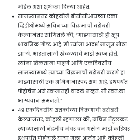
मोडेल अशा शुभेच्छा दिल्या आहेत.
सामन्यानंतर कोहलीने बीसीसीआयच्या एका
व्हिडीओमध्ये सचिनच्या विक्रमाची बरोबरी
केल्यानंतर सांगितले की, “माझ्यासाठी ही खूप
भावनिक गोष्ट आहे. मी त्यांना आदर्श मानून मोठा
झालो, भारतासाठी खेळण्याचे माझे स्वप्न होते.
त्यांना खेळताना पाहणे आणि एकदिवसीय
सामन्यांमध्ये त्यांच्या विक्रमाची बरोबरी करणे हा
माझ्यासाठी एक अभिमानास्पद क्षण आहे. इथपर्यंत
पोहोचेन असं स्वप्नातही वाटलं नव्हतं. मी स्वतःला
भाग्यवान समजतो.”
४९ एकदिवसीय शतकांच्या विक्रमाची बरोबरी
केल्यानंतर, कोहली म्हणाला की, सचिन तेंडुलकर
त्याच्यासाठी नेहमीच नंबर वन असेल. माझे करिअर
इथपर्यंत पोहोचले याचा मला आनंद आहे. कोहली