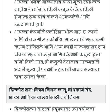
आपल्या अनेक मालमत्तांचे योग्य मूल्य उघड केले
नाही असे त्यांनी यावेळी कबूल केले. यावेळी
डोनाल्ड ट्रम्प यांचे बोलणे भरकटलेले आणि
उद्धटपणाचे होते.
आपल्या कंपनीने फ्लोरिडामधील मार-ए-लागो
आणि डोराल गोल्फ कोर्स या मालमत्तांचे मूल्य कमी
करून सांगितले आणि अन्य काही मालमत्तांसह ट्रम्प
टॉवरचे मूल्य वाढवून सांगितले, अशी कबुली ट्रम्प
यांनी दिली. मात्र, ही कबुली देतानाच मालमत्तांचे
अंदाजे मूल्य ही फारशी महत्त्वाची बाब नसल्याचा
दावा त्यांना केला.
दिल्लीत सम-विषम नियम लागू, बांधकामं बंद,
शाळा आणि कार्यालयांसाठी नवे नियम
दिल्लीतल्या वाढत्या प्रदूषणावर उपाययोजना