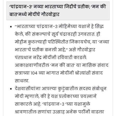
‘चांद्रयान-३’ नव्या भारताच्या जिद्दीचे प्रतीक; ‘मन की
बात’मध्ये मोदींचे गौरवोद्गार
‘‘भारताच्या चांद्रयान-३ मोहिमेच्या यशाने हे सिद्ध
केले, की संकल्पाचे सूर्य चंद्रावरही उगवतात. ही
मोहीम कुठल्याही परिस्थितीत जिंकायचेच, या ‘नव्या
भारता’चे प्रतीक बनली आहे,’’ असे गौरवोद्गार
पंतप्रधान नरेंद्र मोदींनी रविवारी काढले.
आकाशवाणीवरील ‘मन की बात’ या मासिक संवाद
सत्राच्या १०४ व्या भागात मोदींनी श्रोत्यांशी संवाद
साधला.
देशवासीयांना आपल्या कुटुंबातील सदस्य संबोधून
मोदी म्हणाले, की हे यश प्रत्येकाच्या प्रयत्नाने
साकारले आहे. ‘चांद्रयान-३ ’च्या यशामुळे
श्रावणातील सणांचा उत्साह अनेक पटींनी वाढला