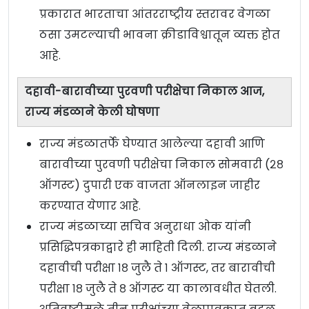
प्रकारात भारताचा आंतरराष्ट्रीय स्तरावर वेगळा
ठसा उमटल्याची भावना क्रीडाविश्वातून व्यक्त होत
आहे.
दहावी-बारावीच्या पुरवणी परीक्षेचा निकाल आज,
राज्य मंडळाने केली घोषणा
राज्य मंडळातर्फे घेण्यात आलेल्या दहावी आणि
बारावीच्या पुरवणी परीक्षेचा निकाल सोमवारी (२८
ऑगस्ट) दुपारी एक वाजता ऑनलाइन जाहीर
करण्यात येणार आहे.
राज्य मंडळाच्या सचिव अनुराधा ओक यांनी
प्रसिद्धिपत्रकाद्वारे ही माहिती दिली. राज्य मंडळाने
दहावीची परीक्षा १८ जुलै ते १ ऑगस्ट, तर बारावीची
परीक्षा १८ जुलै ते ८ ऑगस्ट या कालावधीत घेतली.