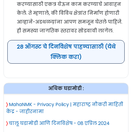
करण्यासाठी एकत्र येऊन काम करण्याचे आवाहन
केले. ते म्हणाले, की विविध क्षेत्रांत निर्माण होणारी
आव्हाने-अडथळय़ांना आपण समजून घेतले पाहिजे.
ही समस्या जागतिक स्तरावर सोडवावी लागेल.
28 ऑगस्ट चे दिनविशेष पाहण्यासाठी (येथे
क्लिक करा)
अधिक घडामोडी :
〉
MahaNMK - Privacy Policy | महाराष्ट्र नौकरी माहिती
केंद्र - जाहीरनामा
〉
चालू घडामोडी आणि दिनविशेष - 08 एप्रिल 2024