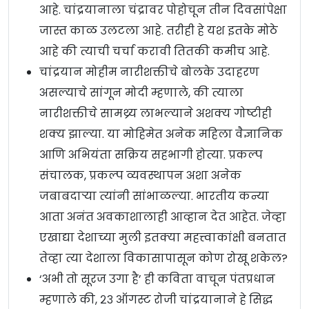
आहे. चांद्रयानाला चंद्रावर पोहोचून तीन दिवसांपेक्षा
जास्त काळ उलटला आहे. तरीही हे यश इतके मोठे
आहे की त्याची चर्चा करावी तितकी कमीच आहे.
चांद्रयान मोहीम नारीशक्तीचे बोलके उदाहरण
असल्याचे सांगून मोदी म्हणाले, की त्याला
नारीशक्तीचे सामथ्र्य लाभल्याने अशक्य गोष्टीही
शक्य झाल्या. या मोहिमेत अनेक महिला वैज्ञानिक
आणि अभियंता सक्रिय सहभागी होत्या. प्रकल्प
संचालक, प्रकल्प व्यवस्थापन अशा अनेक
जबाबदाऱ्या त्यांनी सांभाळल्या. भारतीय कन्या
आता अनंत अवकाशालाही आव्हान देत आहेत. जेव्हा
एखाद्या देशाच्या मुली इतक्या महत्त्वाकांक्षी बनतात
तेव्हा त्या देशाला विकासापासून कोण रोखू शकेल?
‘अभी तो सूरज उगा है’ ही कविता वाचून पंतप्रधान
म्हणाले की, २३ ऑगस्ट रोजी चांद्रयानाने हे सिद्ध