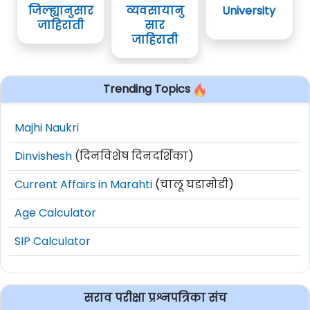
जिल्ह्यानुसार
व्यवसायानु
University
जाहिराती
सार
जाहिराती
Trending Topics
Majhi Naukri
Dinvishesh
(दिनविशेष दिनदर्शिका)
Current Affairs in Marahti
(चालू घडामोडी)
Age Calculator
SIP Calculator
सराव परीक्षा प्रश्नपत्रिका संच