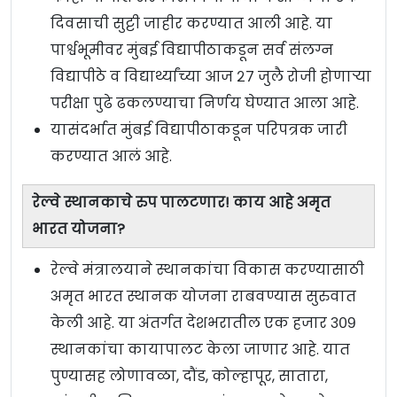
दिवसाची सुट्टी जाहीर करण्यात आली आहे. या
पार्श्वभूमीवर मुंबई विद्यापीठाकडून सर्व संलग्न
विद्यापीठे व विद्यार्थ्यांच्या आज २७ जुलै रोजी होणाऱ्या
परीक्षा पुढे ढकलण्याचा निर्णय घेण्यात आला आहे.
यासंदर्भात मुंबई विद्यापीठाकडून परिपत्रक जारी
करण्यात आलं आहे.
रेल्वे स्थानकाचे रुप पालटणार! काय आहे अमृत
भारत योजना?
रेल्वे मंत्रालयाने स्थानकांचा विकास करण्यासाठी
अमृत भारत स्थानक योजना राबवण्यास सुरुवात
केली आहे. या अंतर्गत देशभरातील एक हजार ३०९
स्थानकांचा कायापालट केला जाणार आहे. यात
पुण्यासह लोणावळा, दौंड, कोल्हापूर, सातारा,