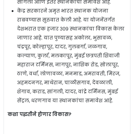
सांगली आणि इतर स्थानकांचा समावेश आहे.
केंद्र सरकारने अमृत भारत स्थानक योजना
राबवण्यास सुरुवात केली आहे. या योजनेंतर्गत
देशभरात एक हजार ३०९ स्थानकांचा विकास केला
जाणार आहे. यात पुण्यासह अकोला, भुसावळ,
चंद्रपूर, कोल्हापूर, दादर, गुलबर्गा, जळगाव,
कल्याण, कुर्ला, मलकापूर, मुंबई छत्रपती शिवाजी
महाराज टर्मिनस, नागपूर, नाशिक रोड, सोलापूर,
ठाणे, वर्धा, लोणावळा, मनमाड, अमरावती, मिरज,
अहमदनगर, माथेरान, चाळीसगाव, देवळाली,
शेगाव, कराड, सांगली, दादर, वांद्रे टर्मिनस, मुंबई
सेंट्रल, धरणगाव या स्थानकांचा समावेश आहे.
कशा पद्धतीने होणार विकास?