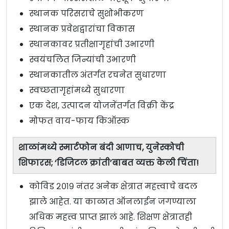
स्थानक परिसराचे सुशोभीकरण
स्थानक प्रवेशद्वारांचा विकास
स्थानकावर प्रतीक्षागृहांची उभारणी
स्वयंचलित जिन्यांची उभारणी
स्थानकातील अंतर्गत रचनेत सुधारणा
स्वच्छतागृहांमध्ये सुधारणा
एक देश, उत्पादन योजनेंतर्गत विक्री केंद्र
मोफत वाय-फाय किऑस्क
शाळांमध्ये स्मार्टफोन बंदी आणाच, युनेस्कोची
शिफारस; ‘डिजिटल क्रांती’बाबत व्यक्त केली चिंता!
कोविड २०१९ नंतर अनेक क्षेत्रात महत्त्वाचे बदल
झाले आहेत. या काळात ऑनलाईन जगण्याला
अधिक महत्त्व प्राप्त झालं आहे. शिक्षण क्षेत्रातही