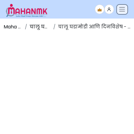
Maha NMK
चालू घडामोडी
चालू घडामोडी आणि दिनविशेष - 27 जुलै 2023