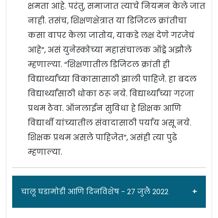
क्षमता आहे. परंतु, समाजात त्याचे नियमन केले जात
नाही. तसंच, शिक्षणक्षेत्रात या डिजिटल क्रांतीचा
कसा वापर केला जातोय, याकडे लक्ष देणे गरजेचं
आहे”, असं युनेस्कोच्या महासंचालक ऑड्रे अझौले
म्हणाल्या. “शिक्षणातील डिजिटल क्रांती ही
विद्यार्थ्यांच्या विकासासाठी झाली पाहिजे. हा बदल
विद्यार्थ्यांसाठी धोका ठरू नये. विद्यार्थ्यांच्या गरजा
प्रथम ठेवा. ऑनलाईन सुविधा हे शिक्षक आणि
विद्यार्थी यांच्यातील संवादासाठी पर्याय असू नये.
शिक्षक प्रथम असले पाहिजेत”, असंही त्या पुढे
म्हणाल्या.
चालू घडामोडी आणि दिनविशेष - 27 जुलै 2022