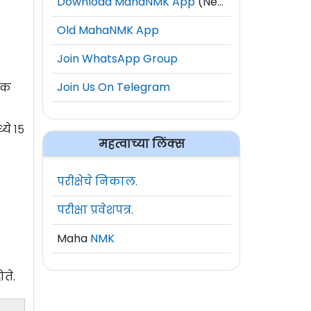
Download MahaNMK App
(New)
Old MahaNMK App
Join WhatsApp Group
Join Us On Telegram
धिक
ये १५
महत्वाच्या लिंक्स
४
परीक्षेचे निकाल.
परीक्षा प्रवेशपत्र.
Maha
NMK
ते.