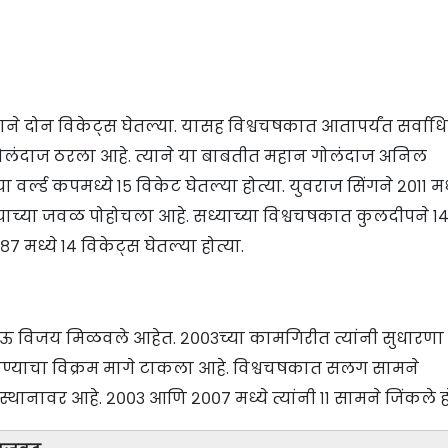
डेजाने दोन विकेट्स घेतल्या. यासह विश्वचषकात आतापर्यंत सर्वा
गोलंदाज ठरला आहे. त्याने या बाबतीत महान गोलंदाज अनिल
 वर्ल्ड कपमध्ये १५ विकेट घेतल्या होत्या. युवराज सिंगने २०११ मध्
त्याच्या जवळ पोहोचला आहे. सध्याच्या विश्वचषकात कुलदीपने १
७ मध्ये १४ विकेट्स घेतल्या होत्या.
ऊ विजय मिळवले आहेत. २००३च्या कामगिरीत त्यांनी सुधारणा
कण्याचा विक्रम मागे टाकला आहे. विश्वचषकात सलग सामने
स्थानावर आहे. २००३ आणि २००७ मध्ये त्यांनी ११ सामने जिंकले हो