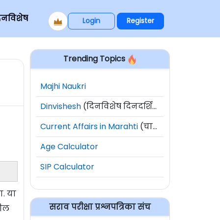
िनविशेष
Login
Register
Trending Topics
Majhi Naukri
Dinvishesh
(दिनविशेष दिनदर्शिका)
Current Affairs in Marahti
(चालू घडामोडी)
Age Calculator
SIP Calculator
ा. या
सराव परीक्षा प्रश्नपत्रिका संच
तील