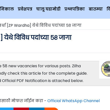
चे निकाल
प्रवेशपत्र
चालू घडामोडी
प्रश्नपत्रिका
बातम्या
द
र्धा [ZP Wardha] येथे विविध पदांच्या ५८ जागा
 येथे विविध पदांच्या ५८ जागा
 58 new vacancies for various posts. Zilha
ly check this article for the complete guide.
Official PDF Notification is attached below.
्यासाठी मोफत जॉईन करा -
Official WhatsApp Channel