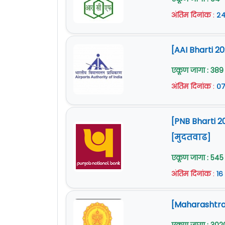
अंतिम दिनांक
:
२४
[AAI Bharti 
एकूण जागा : 389
अंतिम दिनांक
:
०७
[PNB Bharti 2
[मुदतवाढ]
एकूण जागा : 545
अंतिम दिनांक
:
१६
[Maharashtra 