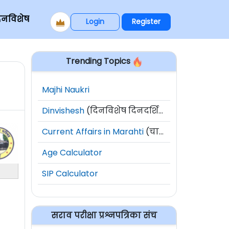
िनविशेष
Login
Register
Trending Topics
Majhi Naukri
Dinvishesh
(दिनविशेष दिनदर्शिका)
Current Affairs in Marahti
(चालू घडामोडी)
Age Calculator
SIP Calculator
सराव परीक्षा प्रश्नपत्रिका संच