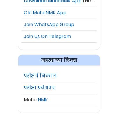
Download MahaNMK App
(New)
Old MahaNMK App
Join WhatsApp Group
Join Us On Telegram
महत्वाच्या लिंक्स
परीक्षेचे निकाल.
परीक्षा प्रवेशपत्र.
Maha
NMK