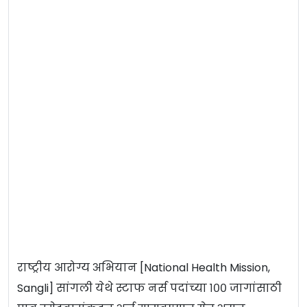
राष्ट्रीय आरोग्य अभियान [National Health Mission,
Sangli] सांगली येथे स्टाफ नर्स पदांच्या १०० जागांसाठी