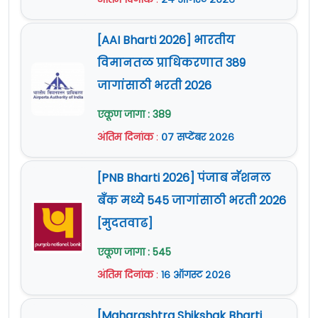
[AAI Bharti 2026] भारतीय
विमानतळ प्राधिकरणात 389
जागांसाठी भरती 2026
एकूण जागा : 389
अंतिम दिनांक
:
०७ सप्टेंबर २०२६
[PNB Bharti 2026] पंजाब नॅशनल
बँक मध्ये 545 जागांसाठी भरती 2026
[मुदतवाढ]
एकूण जागा : 545
अंतिम दिनांक
:
१६ ऑगस्ट २०२६
[Maharashtra Shikshak Bharti