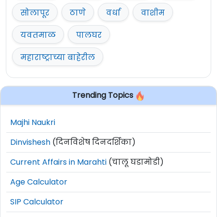
सोलापूर
ठाणे
वर्धा
वाशीम
यवतमाळ
पालघर
महाराष्ट्राच्या बाहेरील
Trending Topics
Majhi Naukri
Dinvishesh
(दिनविशेष दिनदर्शिका)
Current Affairs in Marahti
(चालू घडामोडी)
Age Calculator
SIP Calculator