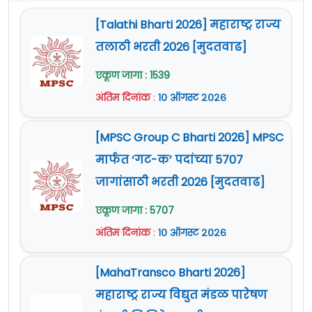
[Talathi Bharti 2026] महाराष्ट्र राज्य
तलाठी भरती 2026 [मुदतवाढ]
एकूण जागा : 1539
अंतिम दिनांक
:
१० ऑगस्ट २०२६
[MPSC Group C Bharti 2026] MPSC
मार्फत ‘गट-क’ पदांच्या 5707
जागांसाठी भरती 2026 [मुदतवाढ]
एकूण जागा : 5707
अंतिम दिनांक
:
१० ऑगस्ट २०२६
[MahaTransco Bharti 2026]
महाराष्ट्र राज्य विद्युत मंडळ पारेषण