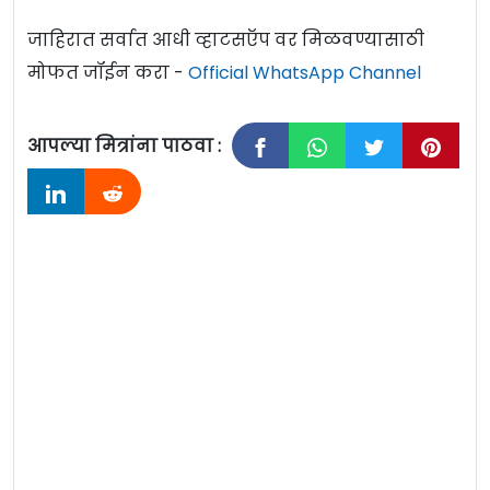
जाहिरात सर्वात आधी व्हाटसऍप वर मिळवण्यासाठी
मोफत जॉईन करा -
Official WhatsApp Channel
आपल्या मित्रांना पाठवा :