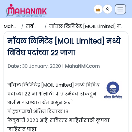
Maha NMK
सर्व जाहिराती
मॉयल लिमिटेड [MOIL Limited] मध्ये विविध पदांच्या २२ जागा
मॉयल लिमिटेड [MOIL Limited] मध्ये
विविध पदांच्या २२ जागा
Date
: 30 January, 2020 |
MahaNMK.com
मॉयल लिमिटेड [MOIL Limited] मध्ये विविध
पदांच्या २२ जागांसाठी पात्र उमेदवारांकडून
अर्ज मागवण्यात येत असून अर्ज
पोहचण्याची अंतिम दिनांक १८
फेब्रुवारी २०२० आहे. सविस्तर माहितीसाठी कृपया
जाहिरात पाहा.