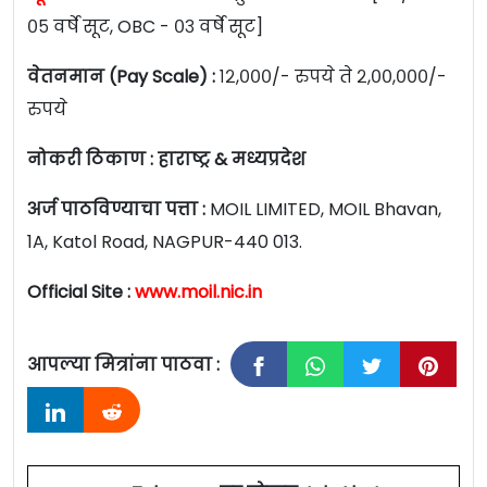
०५ वर्षे सूट, OBC - ०३ वर्षे सूट]
वेतनमान (Pay Scale) :
१२,०००/- रुपये ते २,००,०००/-
रुपये
नोकरी ठिकाण : हाराष्ट्र & मध्यप्रदेश
अर्ज पाठविण्याचा पत्ता :
MOIL LIMITED, MOIL Bhavan,
1A, Katol Road, NAGPUR-440 013.
Official Site :
www.moil.nic.in
आपल्या मित्रांना पाठवा :