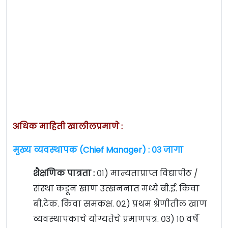
अधिक माहिती खालीलप्रमाणे :
मुख्य व्यवस्थापक (Chief Manager) : ०३ जागा
शैक्षणिक पात्रता :
०१) मान्यताप्राप्त विद्यापीठ /
संस्था कडून खाण उत्खननात मध्ये बी.ई. किंवा
बी.टेक. किंवा समकक्ष. ०२) प्रथम श्रेणीतील खाण
व्यवस्थापकाचे योग्यतेचे प्रमाणपत्र. ०३) १० वर्षे