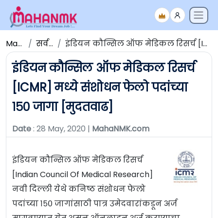
Maha NMK
सर्व जाहिराती
इंडियन कौन्सिल ऑफ मेडिकल रिसर्च [ICMR] मध्ये संशोधन फेलो पदांच्या १५० जागा [मुदतवाढ]
इंडियन कौन्सिल ऑफ मेडिकल रिसर्च
[ICMR] मध्ये संशोधन फेलो पदांच्या
१५० जागा [मुदतवाढ]
Date
: 28 May, 2020 |
MahaNMK.com
इंडियन कौन्सिल ऑफ मेडिकल रिसर्च
[Indian Council Of Medical Research]
नवी दिल्ली येथे कनिष्ठ संशोधन फेलो
पदांच्या १५० जागांसाठी पात्र उमेदवारांकडून अर्ज