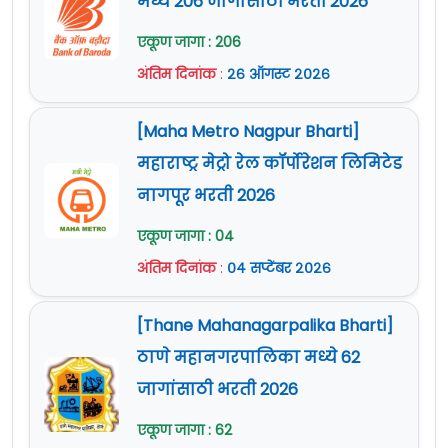
मध्ये 206 जागांसाठी भरती 2026
एकूण जागा : 206
अंतिम दिनांक
:
२६ ऑगस्ट २०२६
[Maha Metro Nagpur Bharti]
महाराष्ट्र मेट्रो रेल कॉर्पोरेशन लिमिटेड
नागपूर भरती 2026
एकूण जागा : 04
अंतिम दिनांक
:
०४ सप्टेंबर २०२६
[Thane Mahanagarpalika Bharti]
ठाणे महानगरपालिका मध्ये 62
जागांसाठी भरती 2026
एकूण जागा : 62