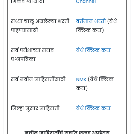
मिळवण्यासाठी
Channel
सध्या चालू असलेल्या भरती
वर्तमान भरती
(येथे
पाहण्यासाठी
क्लिक करा)
सर्व परीक्षांच्या सराव
येथे क्लिक करा
प्रश्नपत्रिका
सर्व नवीन जाहिरातींसाठी
NMK
(येथे क्लिक
करा)
जिल्हा नुसार जाहिराती
येथे क्लिक करा
नवीन जाहिरातींचे सर्वात जलद अपडेट्स