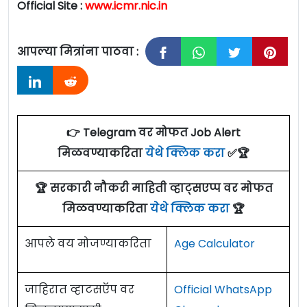
Official Site :
www.icmr.nic.in
आपल्या मित्रांना पाठवा :
👉 Telegram वर मोफत Job Alert
मिळवण्याकरिता
येथे क्लिक करा
✅🏆
🏆 सरकारी नौकरी माहिती व्हाट्सएप्प वर मोफत
मिळवण्याकरिता
येथे क्लिक करा
🏆
आपले वय मोजण्याकरिता
Age Calculator
जाहिरात व्हाटसऍप वर
Official WhatsApp