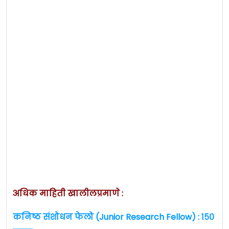
अधिक माहिती खालीलप्रमाणे :
कनिष्ठ संशोधन फेलो (Junior Research Fellow) : १५०