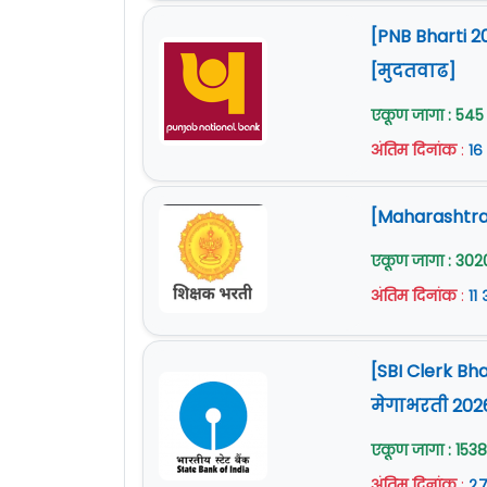
[PNB Bharti 2
[मुदतवाढ]
एकूण जागा : 545
अंतिम दिनांक
:
१६
[Maharashtra 
एकूण जागा : 302
अंतिम दिनांक
:
११
[SBI Clerk Bh
मेगाभरती 202
एकूण जागा : 1538
अंतिम दिनांक
:
२७