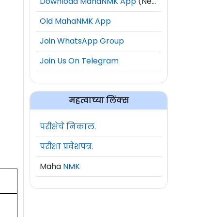
Download MahaNMK App
(New)
Old MahaNMK App
Join WhatsApp Group
Join Us On Telegram
महत्वाच्या लिंक्स
परीक्षेचे निकाल.
परीक्षा प्रवेशपत्र.
Maha
NMK