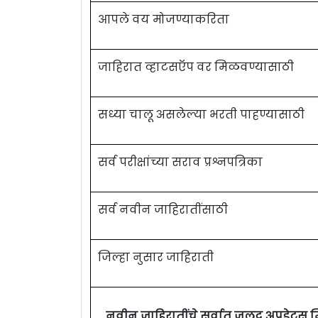
आपले वय मोजण्याकरिता
जाहिरात व्हाटसऍप वर मिळवण्यासाठी
सध्या चालू असलेल्या भरती पाहण्यासाठी
सर्व परीक्षांच्या सराव प्रश्नपत्रिका
सर्व नवीन जाहिरातींसाठी
जिल्हा नुसार जाहिराती
नवीन जाहिरातींचे सर्वात जलद अपडेट्स 