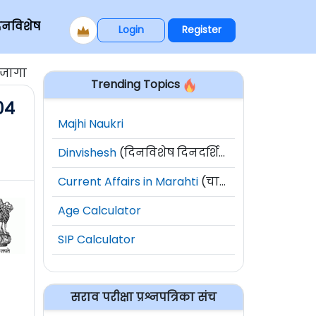
िनविशेष
Login
Register
४ जागा
Trending Topics
०४
Majhi Naukri
Dinvishesh
(दिनविशेष दिनदर्शिका)
Current Affairs in Marahti
(चालू घडामोडी)
Age Calculator
SIP Calculator
सराव परीक्षा प्रश्नपत्रिका संच