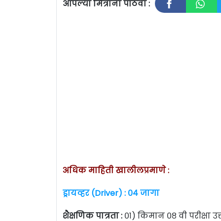
आपल्या मित्रांना पाठवा :
अधिक माहिती खालीलप्रमाणे :
ड्रायव्हर (Driver) : ०४ जागा
शैक्षणिक पात्रता :
०१)
किमान ०८ वी परीक्षा 