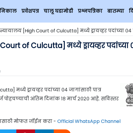
चे निकाल
प्रवेशपत्र
चालू घडामोडी
प्रश्नपत्रिका
बातम्या
द
्यायालय [High Court of Culcutta] मध्ये ड्रायव्हर पदांच्या ०
urt of Culcutta] मध्ये ड्रायव्हर पदांच्या 
m
ta] मध्ये ड्रायव्हर पदांच्या ०४ जागांसाठी पात्र
ज पोहचण्याची अंतिम दिनांक १८ मार्च २०२० आहे. सविस्तर
्यासाठी मोफत जॉईन करा -
Official WhatsApp Channel