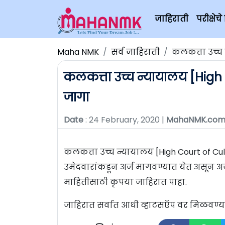
जाहिराती
परीक्षे
Maha NMK
सर्व जाहिराती
कलकत्ता उच्च न
कलकत्ता उच्च न्यायालय [High Co
जागा
Date
: 24 February, 2020 |
MahaNMK.co
कलकत्ता उच्च न्यायालय [High Court of Culcut
उमेदवारांकडून अर्ज मागवण्यात येत असून अर्
माहितीसाठी कृपया जाहिरात पाहा.
जाहिरात सर्वात आधी व्हाटसऍप वर मिळवण