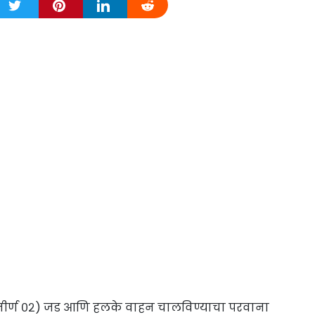
उत्तीर्ण ०२) जड आणि हलके वाहन चालविण्याचा परवाना