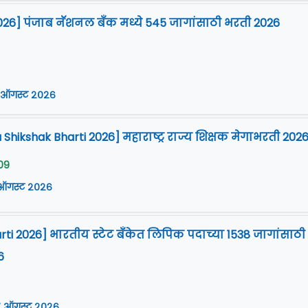
026] पंजाब नॅशनल बँक मध्ये 545 जागांसाठी भरती 2026
 ऑगस्ट २०२६
Shikshak Bharti 2026] महाराष्ट्र राज्य शिक्षक मेगाभरती 202
09
 ऑगस्ट २०२६
arti 2026] भारतीय स्टेट बँकेत लिपिक पदाच्या 1538 जागांसाठी
6
 ऑगस्ट २०२६