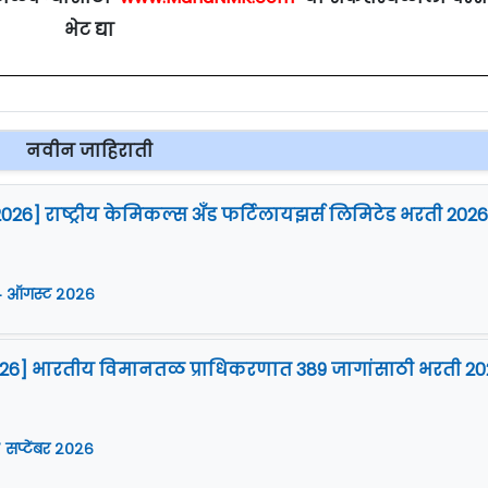
भेट द्या
नवीन जाहिराती
2026] राष्ट्रीय केमिकल्स अँड फर्टिलायझर्स लिमिटेड भरती 2026
 ऑगस्ट २०२६
2026] भारतीय विमानतळ प्राधिकरणात 389 जागांसाठी भरती 20
 सप्टेंबर २०२६