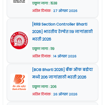
एकूण जागा : 1538
अंतिम दिनांक
:
२७ ऑगस्ट २०२६
[RRB Section Controller Bharti
2026] भारतीय रेल्वेत 119 जागांसाठी
भरती 2026
एकूण जागा : 119
अंतिम दिनांक
:
१४ ऑगस्ट २०२६
[BOB Bharti 2026] बँक ऑफ बडोदा
मध्ये 206 जागांसाठी भरती 2026
एकूण जागा : 206
अंतिम दिनांक
:
२६ ऑगस्ट २०२६