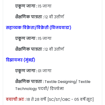
एकूण जागा :
१५ जागा
शैक्षणिक पात्रता :
१२ वी उत्तीर्ण
सहाय्यक विक्रेता/विक्रेती (विजयवाडा)
एकूण जागा :
१५ जागा
शैक्षणिक पात्रता :
१२ वी उत्तीर्ण
डिझायनर (मुंबई)
एकूण जागा :
०१ जागा
शैक्षणिक पात्रता :
Textile Designing/ Textile
Technology पदवी/ डिप्लोमा
वयाची अट :
१८ ते २८ वर्षे [SC/ST/OBC - ०५ वर्षे सूट]