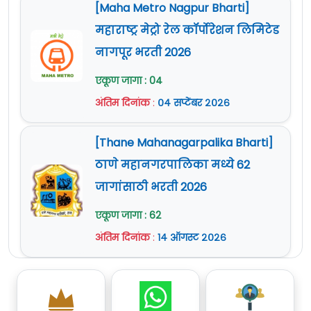
[Maha Metro Nagpur Bharti]
महाराष्ट्र मेट्रो रेल कॉर्पोरेशन लिमिटेड
नागपूर भरती 2026
एकूण जागा : 04
अंतिम दिनांक
:
०४ सप्टेंबर २०२६
[Thane Mahanagarpalika Bharti]
ठाणे महानगरपालिका मध्ये 62
जागांसाठी भरती 2026
एकूण जागा : 62
अंतिम दिनांक
:
१४ ऑगस्ट २०२६