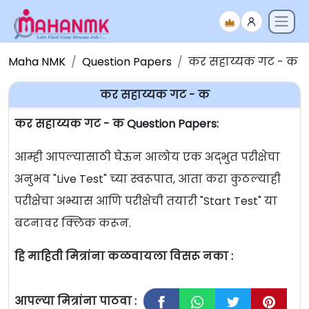
Maha NMK
Question Papers
कर सहाय्यक गट - क
कर सहाय्यक गट - क
कर सहाय्यक गट - क Question Papers:
आम्ही आपल्यासाठी घेऊन आलोय एक अद्भुत परीक्षेचा
अनुभव "Live Test" च्या स्वरूपात, आता करा कुठल्याही
परीक्षेचा अभ्यास आणि परीक्षेची तयारी "Start Test" या
बटनावर क्लिक करून.
हि माहिती मित्रांना कळवायला विसरू नका :
आपल्या मित्रांना पाठवा :