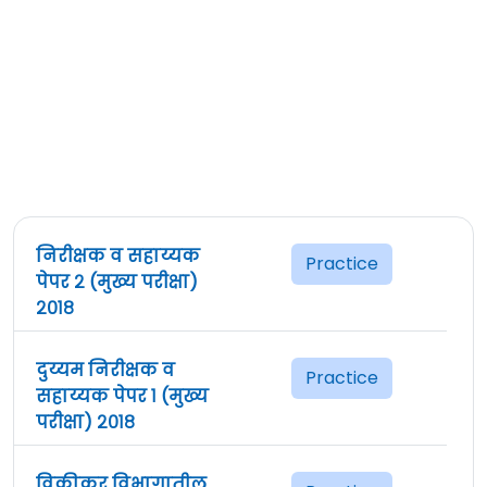
निरीक्षक व सहाय्यक
Practice
पेपर २ (मुख्य परीक्षा)
२०१८
दुय्यम निरीक्षक व
Practice
सहाय्यक पेपर १ (मुख्य
परीक्षा) २०१८
विक्रीकर विभागातील