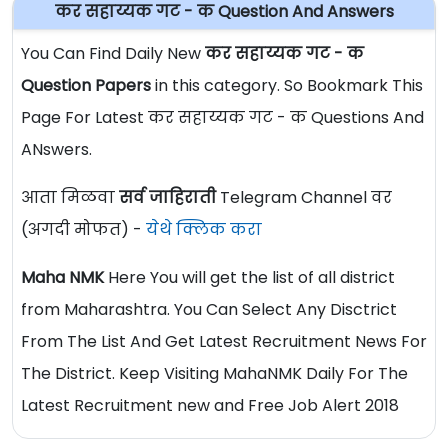
कर सहाय्यक गट - क Question And Answers
You Can Find Daily New
कर सहाय्यक गट - क
Question Papers
in this category. So Bookmark This
Page For Latest कर सहाय्यक गट - क Questions And
ANswers.
आता मिळवा
सर्व जाहिराती
Telegram Channel वर
(अगदी मोफत) -
येथे क्लिक करा
Maha NMK
Here You will get the list of all district
from Maharashtra. You Can Select Any Disctrict
From The List And Get Latest Recruitment News For
The District. Keep Visiting MahaNMK Daily For The
Latest Recruitment new and Free Job Alert 2018