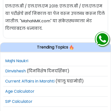
एल.एल.बी / एल.एल.एम २०१८: एल.एल.बी / एल.एल.एम
या परीक्षेचे सर्व निकाल या पेज वरून उपलब्ध करून दिले
जातील. "MahaNMK.com" या संकेतस्थळाला भेट
दिल्याबद्दल धन्यवाद.
Trending Topics
Majhi Naukri
Dinvishesh
(दिनविशेष दिनदर्शिका)
Current Affairs in Marahti
(चालू घडामोडी)
Age Calculator
SIP Calculator