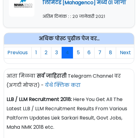
लिमिटेड [Mahagenco] मध्ये ०१ जागा
अंतिम दिनांक : : २० जानेवारी २०२१
अधिक पोस्ट पुढील पेज वर...
Previous
1
2
3
4
5
6
7
8
Next
आता मिळवा
सर्व जाहिराती
Telegram Channel वर
(अगदी मोफत) -
येथे क्लिक करा
LLB / LLM Recruitment 2018:
Here You Get All The
Latest LLB / LLM Recruitment Results From Various
Paltform Updates Liek Sarkari Result, Govt Jobs,
Maha NMK 2018 etc.