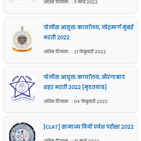
अंतिम दिनांक : : ११ मार्च २०२२
पोलीस आयुक्त कार्यालय, लोहमार्ग मुंबई
भरती २०२२
अंतिम दिनांक : : २१ फेब्रुवारी २०२२
पोलीस आयुक्त कार्यालय, औरंगाबाद
शहर भरती २०२२ [मुदतवाढ]
अंतिम दिनांक : : ०४ फेब्रुवारी २०२२
[CLAT] सामान्य विधी प्रवेश परीक्षा २०२२