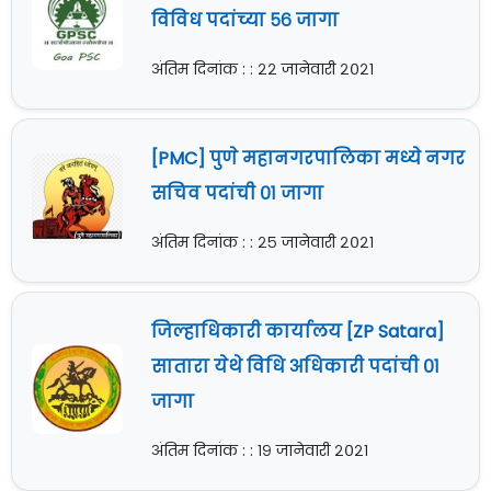
विविध पदांच्या ५६ जागा
अंतिम दिनांक : : २२ जानेवारी २०२१
[PMC] पुणे महानगरपालिका मध्ये नगर
सचिव पदांची ०१ जागा
अंतिम दिनांक : : २५ जानेवारी २०२१
जिल्हाधिकारी कार्यालय [ZP Satara]
सातारा येथे विधि अधिकारी पदांची ०१
जागा
अंतिम दिनांक : : १९ जानेवारी २०२१