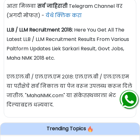
आता मिळवा
सर्व जाहिराती
Telegram Channel वर
(अगदी मोफत) -
येथे क्लिक करा
LLB / LLM Recruitment 2018:
Here You Get All The
Latest LLB / LLM Recruitment Results From Various
Paltform Updates Liek Sarkari Result, Govt Jobs,
Maha NMK 2018 etc.
एल.एल.बी / एल.एल.एम २०१८: एल.एल.बी / एल.एल.एम
या परीक्षेचे सर्व निकाल या पेज वरून उपलब्ध करून दिले
जातील. "MahaNMK.com" या संकेतस्थळाला भेट
दिल्याबद्दल धन्यवाद.
Trending Topics