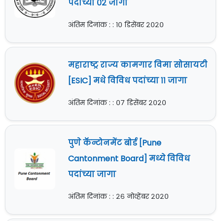
पदांच्या ०२ जागा
अंतिम दिनांक : : १० डिसेंबर २०२०
महाराष्ट्र राज्य कामगार विमा सोसायटी
[ESIC] मधे विविध पदांच्या ११ जागा
अंतिम दिनांक : : ०७ डिसेंबर २०२०
पुणे कॅन्टोनमेंट बोर्ड [Pune
Cantonment Board] मध्ये विविध
पदांच्या जागा
अंतिम दिनांक : : २६ नोव्हेंबर २०२०