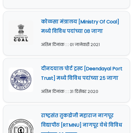
कोळसा मंत्रालय [Ministry Of Coal]
मध्ये विविध पदांच्या ०८ जागा
अंतिम दिनांक : : ०१ जानेवारी २०२१
दीनदयाल पोर्ट ट्रस्ट [Deendayal Port
Trust] मध्ये विविध पदांच्या २५ जागा
अंतिम दिनांक : : ३१ डिसेंबर २०२०
राष्ट्रसंत तुकडोजी महाराज नागपूर
विद्यापीठ [RTMNU] नागपूर येथे विविध