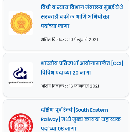
विधी व न्याय विभाग मंत्रालय मुंबई येथे
सरकारी वकील आणि अभियोक्ता
पदांच्या जागा
अंतिम दिनांक : : १० फेब्रुवारी २०२१
भारतीय प्रतिस्पर्धा आयोगामार्फत [CCI]
विविध पदांच्या २० जागा
अंतिम दिनांक : : १६ जानेवारी २०२१
दक्षिण पूर्व रेल्वे [South Eastern
Railway] मध्ये मुख्य कायदा सहाय्यक
पदांच्या ०८ जागा