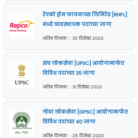
रेपको होम फायनान्स लिमिटेड [RHFL]
मध्ये व्यवस्थापक पदांच्या जागा
अंतिम दिनांक : : ३० डिसेंबर २०२०
संघ लोकसेवा [UPSC] आयोगामार्फत
विविध पदांच्या ३५ जागा
अंतिम दिनांक : : ३१ डिसेंबर २०२०
गोवा लोकसेवा [GPSC] आयोगामार्फत
विविध पदांच्या ४० जागा
अंतिम दिनांक : : २५ डिसेंबर २०२०