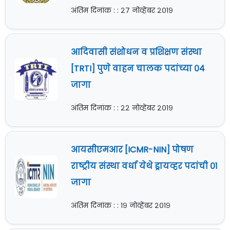
अंतिम दिनांक : : २७ नोव्हेंबर २०१९
आदिवासी संशोधन व प्रशिक्षण संस्था
[TRTI] पुणे वाहन चालक पदांच्या ०४
जागा
अंतिम दिनांक : : २२ नोव्हेंबर २०१९
आयसीएमआर [ICMR-NIN] पोषण
राष्ट्रीय संस्था वर्धा येथे ड्रायव्हर पदांची ०१
जागा
अंतिम दिनांक : : १९ नोव्हेंबर २०१९