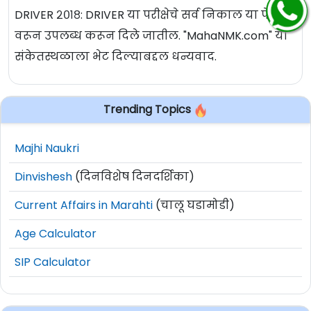
DRIVER २०१८: DRIVER या परीक्षेचे सर्व निकाल या पेज
वरून उपलब्ध करून दिले जातील. "MahaNMK.com" या
संकेतस्थळाला भेट दिल्याबद्दल धन्यवाद.
Trending Topics
Majhi Naukri
Dinvishesh
(दिनविशेष दिनदर्शिका)
Current Affairs in Marahti
(चालू घडामोडी)
Age Calculator
SIP Calculator