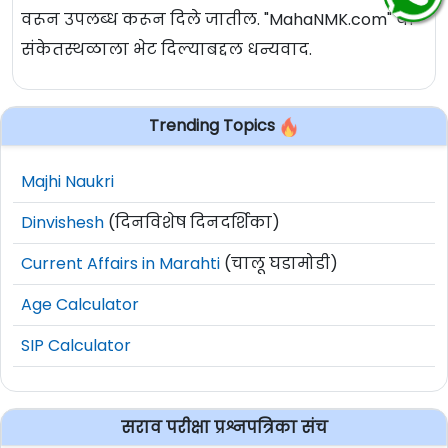
वरून उपलब्ध करून दिले जातील. "MahaNMK.com" या
संकेतस्थळाला भेट दिल्याबद्दल धन्यवाद.
Trending Topics
Majhi Naukri
Dinvishesh
(दिनविशेष दिनदर्शिका)
Current Affairs in Marahti
(चालू घडामोडी)
Age Calculator
SIP Calculator
सराव परीक्षा प्रश्नपत्रिका संच