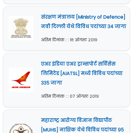
संरक्षण मंत्रालय [Ministry of Defence]
नवी दिल्ली येथे विविध पदांच्या ३४ जागा
अंतिम दिनांक : : १८ ऑगस्ट २०१९
एअर इंडिया एअर ट्रान्सपोर्ट सर्विसेस
लिमिटेड [AIATSL] मध्ये विविध पदांच्या
३३५ जागा
अंतिम दिनांक : : ०७ ऑगस्ट २०१९
महाराष्ट्र आरोग्य विज्ञान विद्यापीठ
[MUHS] नाशिक येथे विविध पदांच्या ९५