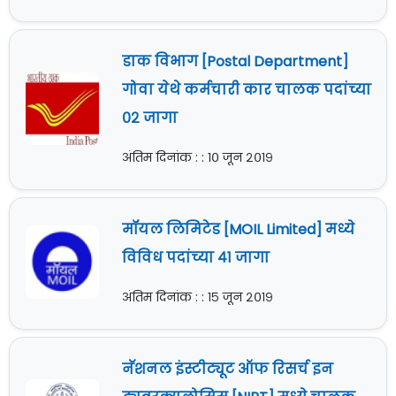
डाक विभाग [Postal Department]
गोवा येथे कर्मचारी कार चालक पदांच्या
०२ जागा
अंतिम दिनांक : : १० जून २०१९
मॉयल लिमिटेड [MOIL Limited] मध्ये
विविध पदांच्या ४१ जागा
अंतिम दिनांक : : १५ जून २०१९
नॅशनल इंस्टीट्यूट ऑफ रिसर्च इन