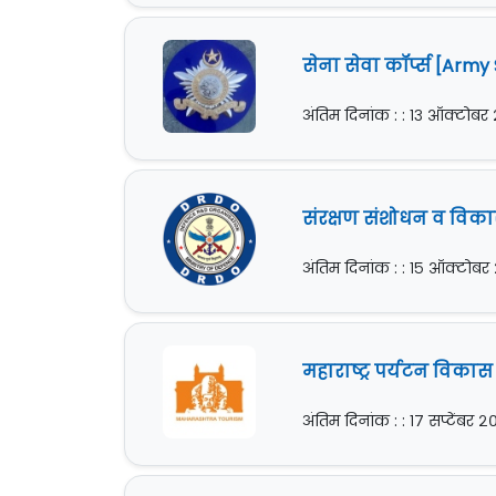
सेना सेवा कॉर्प्स [Army
अंतिम दिनांक : : १३ ऑक्टोबर
संरक्षण संशोधन व विका
अंतिम दिनांक : : १५ ऑक्टोबर
महाराष्ट्र पर्यटन विका
अंतिम दिनांक : : १७ सप्टेंबर २