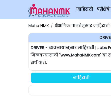
जाहिराती
परीक्षे
Maha NMK
शैक्षणिक पात्रतेनुसार जाहिराती
DRIVE
DRIVER - व्यवसायानुसार जाहिराती | Jobs 
मिळवण्यासाठी
"www.MahaNMK.com"
या स
सर्च करा.
जाहिराती