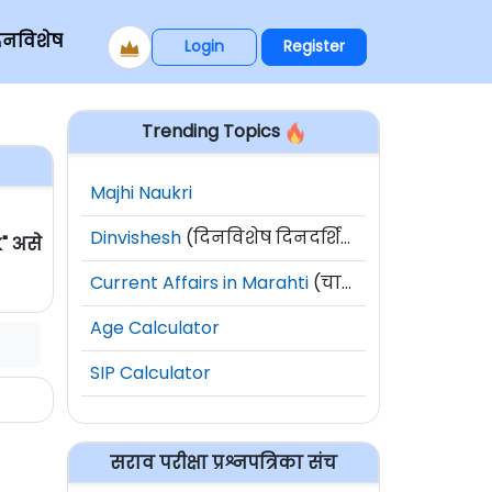
िनविशेष
Login
Register
Trending Topics
Majhi Naukri
Dinvishesh
(दिनविशेष दिनदर्शिका)
" असे
Current Affairs in Marahti
(चालू घडामोडी)
Age Calculator
SIP Calculator
सराव परीक्षा प्रश्नपत्रिका संच