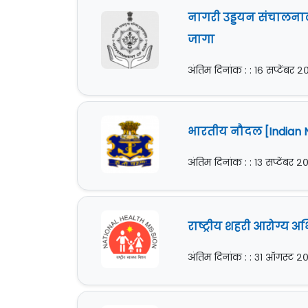
नागरी उड्डयन संचालनाल
जागा
अंतिम दिनांक : : १६ सप्टेंबर २
भारतीय नौदल [Indian Na
अंतिम दिनांक : : १३ सप्टेंबर २
राष्ट्रीय शहरी आरोग्य 
अंतिम दिनांक : : ३१ ऑगस्ट २