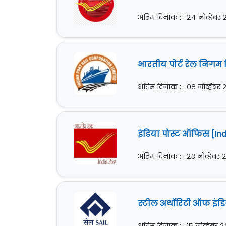
अंतिम दिनांक : : २४ नोव्हेंबर
भारतीय पोर्ट रेल निगम ल
अंतिम दिनांक : : ०८ नोव्हेंबर
इंडिया पोस्ट ऑफिस [Ind
अंतिम दिनांक : : २३ नोव्हेंबर 
स्टील अथॉरिटी ऑफ इंडिय