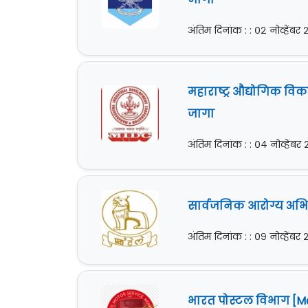
अंतिम दिनांक : : ०२ नोव्हेंबर
महाराष्ट्र औद्योगिक व
जागा
अंतिम दिनांक : : ०४ नोव्हेंबर
सार्वजनिक आरोग्य अभिया
अंतिम दिनांक : : ०९ नोव्हेंबर
भारत पोस्टल विभाग [Mai