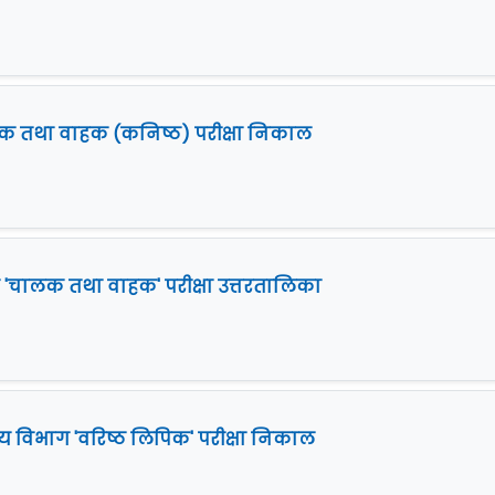
 तथा वाहक (कनिष्ठ) परीक्षा निकाल
'चालक तथा वाहक' परीक्षा उत्तरतालिका
य विभाग 'वरिष्ठ लिपिक' परीक्षा निकाल