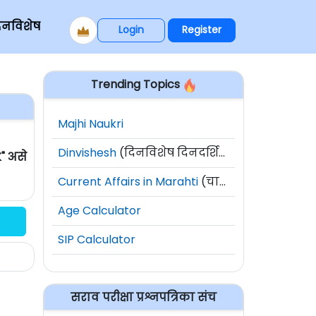
िनविशेष
Login
Register
Trending Topics
Majhi Naukri
Dinvishesh
(दिनविशेष दिनदर्शिका)
" असे
Current Affairs in Marahti
(चालू घडामोडी)
Age Calculator
SIP Calculator
सराव परीक्षा प्रश्नपत्रिका संच