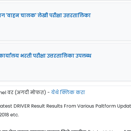
ग 'वाहन चालक' लेखी परीक्षा उत्तरतालिका
र्यालय भरती परीक्षा उत्तरतालिका उपलब्ध
el वर (अगदी मोफत) -
येथे क्लिक करा
Latest DRIVER Result Results From Various Paltform Upda
2018 etc.