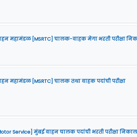
ग परिवहन महामंडळ [MSRTC] चालक-वाहक मेगा भरती परीक्षा नि
 परिवहन महामंडळ [MSRTC] चालक तथा वाहक पदांची परीक्षा
 Motor Service] मुंबई वाहन चालक पदांची भरती परीक्षा निका