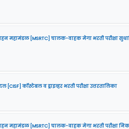
ग परिवहन महामंडळ [MSRTC] चालक-वाहक मेगा भरती परीक्षा सुधा
ा दल [CISF] कॉस्टेबल व ड्राइव्हर भरती परीक्षा उत्तरतालिका
ग परिवहन महामंडळ [MSRTC] चालक-वाहक मेगा भरती परीक्षा नि