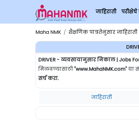
जाहिराती
परीक्षे
Maha NMK
शैक्षणिक पात्रतेनुसार जाहिराती
DRIV
DRIVER - व्यवसायानुसार निकाल | Jobs Fo
मिळवण्यासाठी
"www.MahaNMK.com"
या स
सर्च करा.
जाहिराती