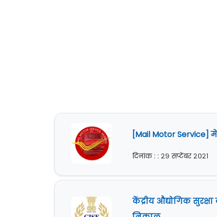
[Mail Motor Service] म
दिनांक : : २९ सप्टेंबर २०२१
केंद्रीय औद्योगिक सुरक्
निकाल