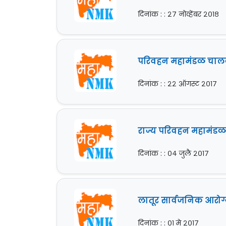
दिनांक : : २७ नोव्हेंबर २०१८
परिवहन महामंडळ चालक
दिनांक : : २२ ऑगस्ट २०१७
राज्य परिवहन महामंडळ 
दिनांक : : ०४ जुलै २०१७
लातूर सार्वजनिक आरोग्
दिनांक : : ०१ मे २०१७