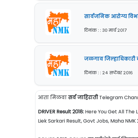
सार्वजनिक आरोग्य विभा
दिनांक : : ३० मार्च २०१७
जळगाव जिल्हाधिकारी का
दिनांक : : २४ सप्टेंबर २०१६
आता मिळवा
सर्व जाहिराती
Telegram Chann
DRIVER Result 2018:
Here You Get All The 
Liek Sarkari Result, Govt Jobs, Maha NMK 