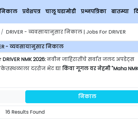
चे निकाल
प्रवेशपत्र
चालू घडामोडी
प्रश्नपत्रिका
बातम्या
द
DRIVER - व्यवसायानुसार निकाल | Jobs For DRIVER
ER - व्यवसायानुसार निकाल
r DRIVER NMK 2026:
नवीन जाहिरातींचे सर्वात जलद अपडेट्स
ंकेतस्थळाला दररोज भेट द्या
किंवा गूगल वर नेहमी "Maha NMK
निकाल
16 Results Found