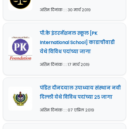
अंतिम दिनांक : : ३० मार्च २०१९
पी.के इंटरनॅशनल स्कूल [PK
International School] काडाचीवाडी
येथे विविध पदांच्या जागा
अंतिम दिनांक : : १७ मार्च २०१९
पंडित दीनदयाल उपाध्याय संस्थान नवी
दिल्ली येथे विविध पदांच्या २५ जागा
अंतिम दिनांक : : ०७ एप्रिल २०१९