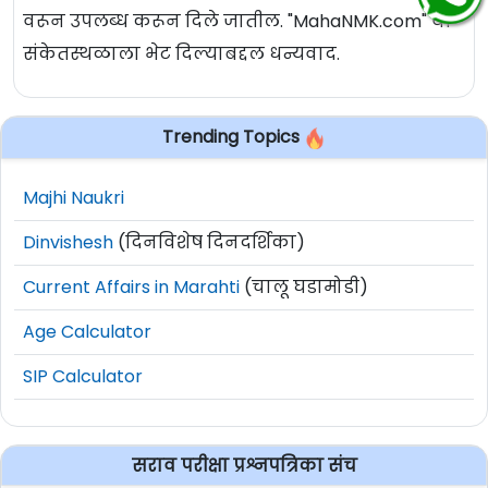
वरून उपलब्ध करून दिले जातील. "MahaNMK.com" या
संकेतस्थळाला भेट दिल्याबद्दल धन्यवाद.
Trending Topics
Majhi Naukri
Dinvishesh
(दिनविशेष दिनदर्शिका)
Current Affairs in Marahti
(चालू घडामोडी)
Age Calculator
SIP Calculator
सराव परीक्षा प्रश्नपत्रिका संच