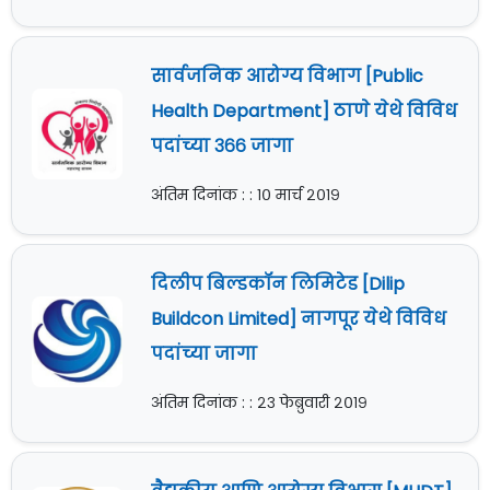
सार्वजनिक आरोग्य विभाग [Public
Health Department] ठाणे येथे विविध
पदांच्या ३६६ जागा
अंतिम दिनांक : : १० मार्च २०१९
दिलीप बिल्डकॉन लिमिटेड [Dilip
Buildcon Limited] नागपूर येथे विविध
पदांच्या जागा
अंतिम दिनांक : : २३ फेब्रुवारी २०१९