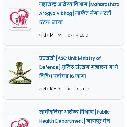
महाराष्ट्र आरोग्य विभाग [Maharashtra
Arogya Vibhag] मार्फत मेगा भरती
५७७८ जागा
अंतिम दिनांक : : १८ मार्च २०१९
एएससी [ASC Unit Ministry of
Defence] युनिट संरक्षण मंत्रालय मध्ये
विविध पदांच्या १६ जागा
अंतिम दिनांक : : ३० मार्च २०१९
सार्वजनिक आरोग्य विभाग [Public
Health Department] नागपूर येथे