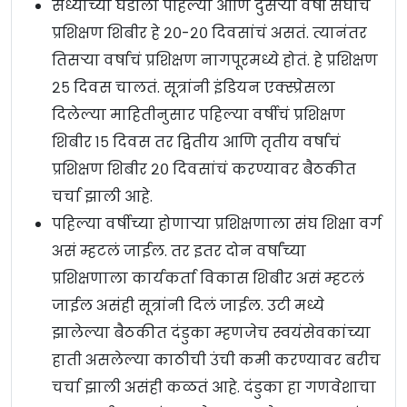
सध्याच्या घडीला पहिल्या आणि दुसऱ्या वर्षी संघाचं
प्रशिक्षण शिबीर हे २०-२० दिवसांचं असतं. त्यानंतर
तिसऱ्या वर्षाचं प्रशिक्षण नागपूरमध्ये होतं. हे प्रशिक्षण
२५ दिवस चालतं. सूत्रांनी इंडियन एक्स्प्रेसला
दिलेल्या माहितीनुसार पहिल्या वर्षीचं प्रशिक्षण
शिबीर १५ दिवस तर द्वितीय आणि तृतीय वर्षाचं
प्रशिक्षण शिबीर २० दिवसांचं करण्यावर बैठकीत
चर्चा झाली आहे.
पहिल्या वर्षीच्या होणाऱ्या प्रशिक्षणाला संघ शिक्षा वर्ग
असं म्हटलं जाईल. तर इतर दोन वर्षांच्या
प्रशिक्षणाला कार्यकर्ता विकास शिबीर असं म्हटलं
जाईल असंही सूत्रांनी दिलं जाईल. उटी मध्ये
झालेल्या बैठकीत दंडुका म्हणजेच स्वयंसेवकांच्या
हाती असलेल्या काठीची उंची कमी करण्यावर बरीच
चर्चा झाली असंही कळतं आहे. दंडुका हा गणवेशाचा