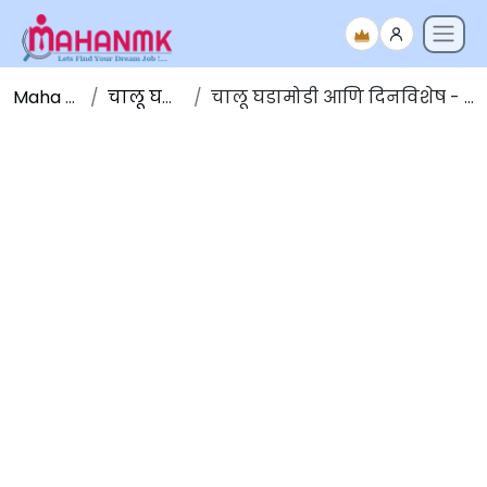
Maha NMK
चालू घडामोडी
चालू घडामोडी आणि दिनविशेष - 28 जुलै 2023