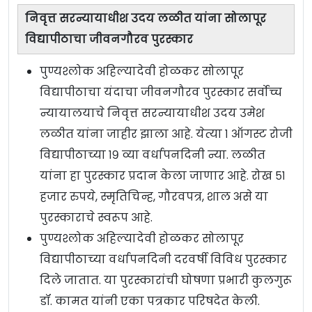
निवृत्त सरन्यायाधीश उदय लळीत यांना सोलापूर
विद्यापीठाचा जीवनगौरव पुरस्कार
पुण्यश्लोक अहिल्यादेवी होळकर सोलापूर
विद्यापीठाचा यंदाचा जीवनगौरव पुरस्कार सर्वोच्च
न्यायालयाचे निवृत्त सरन्यायाधीश उदय उमेश
लळीत यांना जाहीर झाला आहे. येत्या १ ऑगस्ट रोजी
विद्यापीठाच्या १९ व्या वर्धापनदिनी न्या. लळीत
यांना हा पुरस्कार प्रदान केला जाणार आहे. रोख ५१
हजार रुपये, स्मृतिचिन्ह, गौरवपत्र, शाल असे या
पुरस्काराचे स्वरूप आहे.
पुण्यश्लोक अहिल्यादेवी होळकर सोलापूर
विद्यापीठाच्या वर्धापनदिनी दरवर्षी विविध पुरस्कार
दिले जातात. या पुरस्कारांची घोषणा प्रभारी कुलगुरू
डॉ. कामत यांनी एका पत्रकार परिषदेत केली.