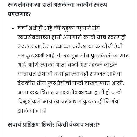
स्वयंसेवकांच्या हाती असलेल्या काठीचं स्वरुप
बदलणार?
चर्चा अशीही आहे की दंडुका म्हणजे संघ
स्वयंसेवकांच्या हाती असणारी काठी याचं स्वरुपही
बदललं जाईल. सध्याच्या घडीला या काठीची उंची
५.३ फूट अशी आहे. ती बदलून तीन फूट केली जाणार
आहे आणि त्याला आता यष्टी असं म्हटलं जाईल
याबाबत संघाची चर्चा झाल्याचंही समजतं आहे.या
बैठकीत तीन फुट उंचीची यष्टी दाखवण्यात आली.
आता कदाचित संघ स्वयंसेवकांच्या हाती ही यष्टी
दिसू शकते. मात्र त्यावर अद्याप कुठलाही निर्णय
झालेला नाही
संघाचं प्रशिक्षण शिबीर किती वेळाचं असतं?