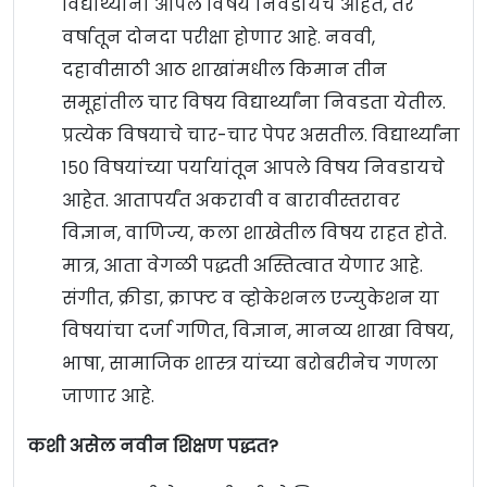
विद्यार्थ्यांना आपले विषय निवडायचे आहेत, तर
वर्षातून दोनदा परीक्षा होणार आहे. नववी,
दहावीसाठी आठ शाखांमधील किमान तीन
समूहांतील चार विषय विद्यार्थ्यांना निवडता येतील.
प्रत्येक विषयाचे चार-चार पेपर असतील. विद्यार्थ्यांना
१५० विषयांच्या पर्यायांतून आपले विषय निवडायचे
आहेत. आतापर्यंत अकरावी व बारावीस्तरावर
विज्ञान, वाणिज्य, कला शाखेतील विषय राहत होते.
मात्र, आता वेगळी पद्धती अस्तित्वात येणार आहे.
संगीत, क्रीडा, क्राफ्ट व व्होकेशनल एज्युकेशन या
विषयांचा दर्जा गणित, विज्ञान, मानव्य शाखा विषय,
भाषा, सामाजिक शास्त्र यांच्या बरोबरीनेच गणला
जाणार आहे.
कशी असेल नवीन शिक्षण पद्धत?