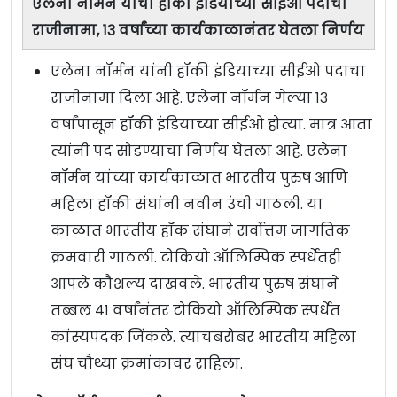
एलेना नॉर्मन यांचा हॉकी इंडियाच्या सीईओ पदाचा
राजीनामा, १३ वर्षांच्या कार्यकाळानंतर घेतला निर्णय
एलेना नॉर्मन यांनी हॉकी इंडियाच्या सीईओ पदाचा
राजीनामा दिला आहे. एलेना नॉर्मन गेल्या १३
वर्षांपासून हॉकी इंडियाच्या सीईओ होत्या. मात्र आता
त्यांनी पद सोडण्याचा निर्णय घेतला आहे. एलेना
नॉर्मन यांच्या कार्यकाळात भारतीय पुरुष आणि
महिला हॉकी संघांनी नवीन उंची गाठली. या
काळात भारतीय हॉक संघाने सर्वोत्तम जागतिक
क्रमवारी गाठली. टोकियो ऑलिम्पिक स्पर्धेतही
आपले कौशल्य दाखवले. भारतीय पुरुष संघाने
तब्बल ४१ वर्षांनंतर टोकियो ऑलिम्पिक स्पर्धेत
कांस्यपदक जिंकले. त्याचबरोबर भारतीय महिला
संघ चौथ्या क्रमांकावर राहिला.