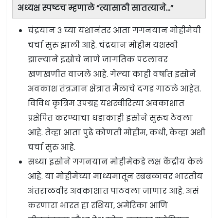
अध्यक्ष स्पष्टच म्हणाले “त्यासाठी सातत्याने…”
चंद्रयान ३ च्या यशानंतर आता गगनयान मोहीमेची
चर्चा सुरु झाली आहे. चंद्रयान मोहीम यशस्वी
झाल्याने इस्रोचे नाणे जागतिक पटलावर
खणखणीत वाजले आहे. गेल्या काही वर्षात इस्रोने
अवकाश तंत्रज्ञान क्षेत्रात मैलाचे दगड गाठले आहेत.
विविध कृत्रिम उपग्रह यशस्वीरित्या अवकाशात
प्रक्षेपित करण्याचा धडाकाही इस्रोने सुरुच ठेवला
आहे. तेव्हा आता पुढे कोणती मोहीम, कधी, केव्हा अशी
चर्चा सुरु आहे.
सध्या इस्रोने गगनयान मोहीमेकडे लक्ष केंद्रीय केलं
आहे. या मोहीमेच्या माध्यमातून स्बबळावर भारतीय
अंतराळवीर अवकाशात पाठवला जाणार आहे. असं
करणारा भारत हा रशिया, अमेरिका आणि