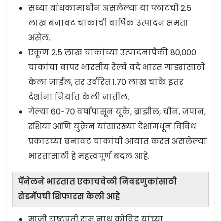
सध्या बांधकामाधीन असलेल्या या प्लांटची 2.5
लाख बनावट चाकांची वार्षिक उत्पादन क्षमता
असेल.
एकूण 2.5 लाख चाकांच्या उत्पादनापैकी 80,000
चाकांचा वापर भारतीय रेल्वे वंदे भारत गाड्यांसाठी
केला जाईल, तर उर्वरित 1.70 लाख चाके इतर
देशांना निर्यात केली जातील.
गेल्या 60-70 वर्षांपासून यूके, ब्राझील, चीन, जपान,
रशिया आणि युक्रेन यांसारख्या देशांमधून विविध
प्रकारच्या बनावट चाकांची आयात करत असलेल्या
भारतासाठी हे महत्त्वपूर्ण बदल आहे.
पॅनेलने भारतात एकाचवेळी निवडणुकांसाठी
रोडमॅपची शिफारस केली आहे
माजी राष्ट्रपती राम नाथ कोविंद यांच्या