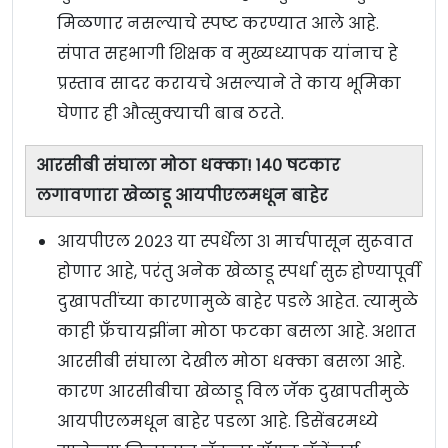
मिळणार नसल्याचे स्पष्ट करण्यात आले आहे.
संपात सहभागी शिक्षक व मुख्यध्यापक यांनाच हे
प्रस्ताव सादर करायचे असल्याने ते काय भूमिका
घेणार ही औत्सुक्याची बाब ठरते.
आरसीबी संघाला मोठा धक्का! १४० षटकार
लगावणारा खेळाडू आयपीएलमधून बाहेर
आयपीएल २०२३ या स्पर्धेला ३१ मार्चपासून सुरूवात
होणार आहे, परंतु अनेक खेळाडू स्पर्धा सुरु होण्यापूर्वी
दुखापतींच्या कारणामुळे बाहेर पडले आहेत. त्यामुळे
काही फ्रँचायझींना मोठा फटका बसला आहे. अशात
आरसीबी संघाला देखील मोठा धक्का बसला आहे.
कारण आरसीबीचा खेळाडू विल जॅक दुखापतीमुळे
आयपीएलमधून बाहेर पडला आहे. डिसेंबरमध्ये