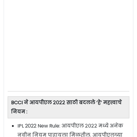
BCCI ने आयपीएल २०२२ साठी बदलले ‘हे’ महत्त्वाचे
नियम :
IPL 2022 New Rule: आयपीएल २०२२ मध्ये अनेक
नवीन नियम पाहायला मिळतील. आयपीएलच्या