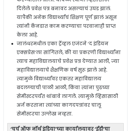
दिलेले प्रवेश पत्र बनावट असल्याचं उघड झालं.
यापैकी अनेक विद्यार्थ्यांचं शिक्षण पूर्ण झालं असून
त्यांनी कॅनडात काम करण्याचा परवानाही प्राप्त
केला आहे.
जालंधरमधील एका ट्रॅव्हल एजंटने ‘द इंडियन
एक्सप्रेस’ला सांगितले, की या प्रकरणी विद्यार्थ्यांना
त्याच महाविद्यालयाचे प्रवेश प्रत्र देण्यात आली, ज्या
महाविद्यालयाचे शैक्षणिक वर्ष सुरू झाले आहे.
त्यामुळे विद्यार्थ्यांवर एकतर महाविद्यालय
बदलण्याची पाळी आळी, किंवा त्यांना पुढच्या
सेमीस्टरपर्यंत थांबावे लागले. त्यामुळे व्हिसासाठी
अर्ज करताना त्यांच्या कागदपत्रांवर चालू
सेमीस्टरचा उल्लेख नव्हता.
‘चर्च ऑफ नॉर्थ इंडिया’च्या कार्यालयावर ‘ईडी’चा