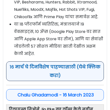
VIP, Besharams, Hunters, Rabbit, Xtramood,
Nuefliks, MoodX, Mojflix, Hot Shots VIP, Fugi,
Chikooflix आणि Prime Play यांचा समावेश आहे.
या 18 प्लॅटफॉर्म व्यतिरिक्त, मंत्रालयाने 19
वेबसाइट्स, 10 ॲप्स (Google Play Store वर सात
आणि Apple App Store वर तीन), आणि या सेवांशी
जोडलेली 57 सोशल मीडिया खाती देखील अक्षम
केली आहेत.
१६ मार्च चे दिनविशेष पाहण्यासाठी (येथे क्लिक
करा)
Chalu Ghadamodi - 16 March 2023
रिलायन्स जिओने Jio Plus सह लॉन्च केले नवीन