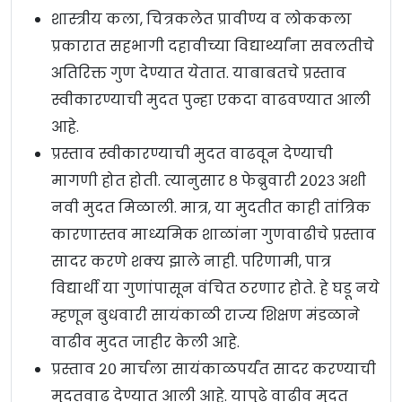
शास्त्रीय कला, चित्रकलेत प्रावीण्य व लोककला
प्रकारात सहभागी दहावीच्या विद्यार्थ्यांना सवलतीचे
अतिरिक्त गुण देण्यात येतात. याबाबतचे प्रस्ताव
स्वीकारण्याची मुदत पुन्हा एकदा वाढवण्यात आली
आहे.
प्रस्ताव स्वीकारण्याची मुदत वाढवून देण्याची
मागणी होत होती. त्यानुसार ८ फेब्रुवारी २०२३ अशी
नवी मुदत मिळाली. मात्र, या मुदतीत काही तांत्रिक
कारणास्तव माध्यमिक शाळांना गुणवाढीचे प्रस्ताव
सादर करणे शक्य झाले नाही. परिणामी, पात्र
विद्यार्थी या गुणांपासून वंचित ठरणार होते. हे घडू नये
म्हणून बुधवारी सायंकाळी राज्य शिक्षण मंडळाने
वाढीव मुदत जाहीर केली आहे.
प्रस्ताव २० मार्चला सायंकाळपर्यंत सादर करण्याची
मुदतवाढ देण्यात आली आहे. यापुढे वाढीव मुदत