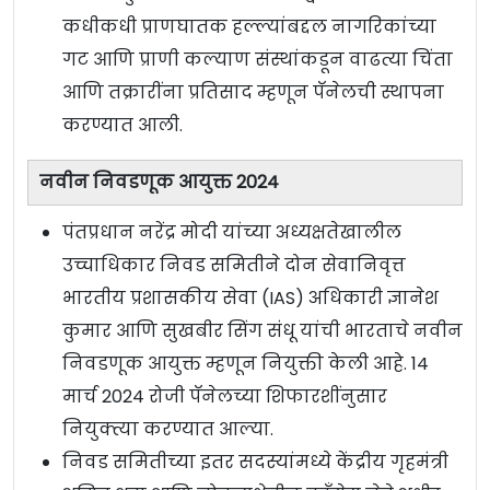
कधीकधी प्राणघातक हल्ल्यांबद्दल नागरिकांच्या
गट आणि प्राणी कल्याण संस्थांकडून वाढत्या चिंता
आणि तक्रारींना प्रतिसाद म्हणून पॅनेलची स्थापना
करण्यात आली.
नवीन निवडणूक आयुक्त 2024
पंतप्रधान नरेंद्र मोदी यांच्या अध्यक्षतेखालील
उच्चाधिकार निवड समितीने दोन सेवानिवृत्त
भारतीय प्रशासकीय सेवा (IAS) अधिकारी ज्ञानेश
कुमार आणि सुखबीर सिंग संधू यांची भारताचे नवीन
निवडणूक आयुक्त म्हणून नियुक्ती केली आहे. 14
मार्च 2024 रोजी पॅनेलच्या शिफारशींनुसार
नियुक्त्या करण्यात आल्या.
निवड समितीच्या इतर सदस्यांमध्ये केंद्रीय गृहमंत्री