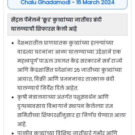
Chalu Ghadamodi - 16 March 2024
सेंट्रल पॅनेलने 'क्रूर' कुत्र्यांच्या जातींवर बंदी
घालण्याची शिफारस केली आहे
देशभरातील प्राणघातक कुत्र्यांच्या हल्ल्यांच्या
वाढत्या घटनांना आळा घालण्याच्या उद्देशाने एक
महत्त्वपूर्ण पाऊल उचलत केंद्र सरकारने सर्व राज्ये
आणि केंद्रशासित प्रदेशांना 25 जातीच्या कुत्र्यांच्या
आयात, विक्री आणि प्रजननावर तात्काळ बंदी
घालण्याचे निर्देश दिले आहेत.
कृषी मंत्रालयाच्या अंतर्गत पशुसंवर्धन आणि
दुग्धव्यवसाय विभागाने स्थापन केलेल्या तज्ञ
समितीच्या शिफारशींनुसार हा निर्णय घेण्यात आला
आहे.
पाळीव कुत्र्यांच्या विशिष्ट जातींद्वारे गंभीर आणि