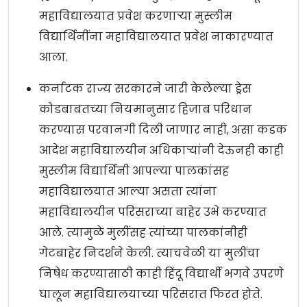
महाविद्यालयात प्रवेश करणाऱ्या मुस्लीम
विद्यार्थिनींना महाविद्यालयात प्रवेश नाकारण्यात
आला.
कर्नाटक राज्य सरकारने जारी केलेल्या ड्रेस
कोडबाबतच्या नियमानुसार हिजाब परिधान
करण्यास परवानगी दिली जाणार नाही, असा कडक
आदेश महाविद्यालयीन अधिकाऱ्यांनी देऊनही काही
मुस्लीम विद्यार्थिनी आपल्या पालकांसह
महाविद्यालयात आल्या असता त्यांना
महाविद्यालयीन परिसराच्या बाहेर उभे करण्यात
आले. त्यामुळे मुलींसह त्यांच्या पालकांनीही
गेटबाहेर निदर्शने केली. त्याचवेळी या मुलींचा
निषेध करण्यासाठी काही हिंदू विद्यार्थी भगवे उपरणे
घालून महाविद्यालयाच्या परिसरात फिरत होते.