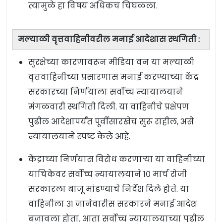
त्यामुळे हा विषय अधिकच चिघळला.
मल्याळी वृत्तवाहिनीवरील मनाई आदेशास स्थगिती :
सुरक्षेच्या कारणावरून मीडिया वन या मल्याळी
वृत्तवाहिनीच्या प्रसारणास मनाई करण्याच्या केंद्र
सरकारच्या निर्णयाला सर्वोच्च न्यायालयाने
मंगळवारी स्थगिती दिली. या वाहिनीचे प्रक्षेपण
पुढील आदेशापर्यंत पूर्वीसारखेच सुरू राहील, असे
न्यायालयाने स्पष्ट केले आहे.
केंद्राच्या निर्णयास विरोध करणाऱ्या या वाहिनीच्या
याचिकेवर सर्वोच्च न्यायालयाने १० मार्च रोजी
सरकारला बाजू मांडण्याचे निर्देश दिले होते. या
वाहिनीला ३१ जानेवारीस सरकारने मनाई आदेश
बजावला होता. आता सर्वोच्च न्यायालयाच्या पुढील