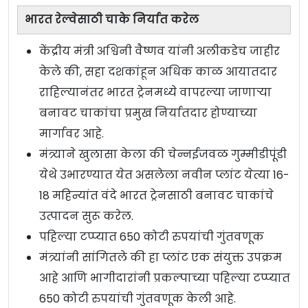
भारत रेल्वेसाठी चाके निर्यात करेल
केंद्रीय मंत्री अश्विनी वैष्णव यांनी अलीकडेच जाहीर
केले की, सहा दशकांहून अधिक काळ आयातदार
राहिल्यानंतर भारत ट्रेनमध्ये वापरल्या जाणाऱ्या
बनावट चाकांचा प्रमुख निर्यातदार होण्याच्या
मार्गावर आहे.
मंत्र्याने खुलासा केला की चेन्नईजवळ गुम्मीडीपूंडी
येथे उभारण्यात येत असलेला नवीन प्लांट येत्या 16-
18 महिन्यांत वंदे भारत ट्रेनसाठी बनावट चाकांचे
उत्पादन सुरू करेल.
पहिल्या टप्प्यात 650 कोटी रुपयांची गुंतवणूक
मंत्र्यांनी सांगितले की हा प्लांट एक संयुक्त उपक्रम
आहे आणि भागीदारांनी प्रकल्पाच्या पहिल्या टप्प्यात
650 कोटी रुपयांची गुंतवणूक केली आहे.