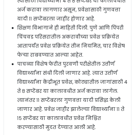
त्यासाठी विद्यार्थ्यांना ४ ते ८ सप्टेंबर या कालावधीत
अर्ज करावा लागणार असून, प्रवेशासाठी गुणवत्ता
यादी ११ सप्टेंबरला जाहीर होणार आहे.
शिक्षण विभागाने ही माहिती दिली. पुणे आणि पिंपरी
चिंचवड परिसरातील अकरावीच्या प्रवेश प्रक्रियेत
आतापर्यंत प्रवेश प्रक्रियेत तीन नियमित, चार विशेष
फेऱ्या राबवण्यात आल्या आहेत.
पाचव्या विशेष फेरीत पुरवणी परीक्षेतील उत्तीर्ण
विद्यार्थ्यांना संधी दिली जाणार आहे. त्यात उत्तीर्ण
विद्यार्थ्यांना केंद्रीभूत प्रवेश, कोट्यातील जागांसाठी ४
ते ८ सप्टेंबर या कालावधीत अर्ज करावा लागेल.
त्यानंतर ११ सप्टेंबरला गुणवत्ता यादी प्रसिद्ध केली
जाणार आहे. प्रवेश जाहीर झालेल्या विद्यार्थ्यांना ११ ते
१५ सप्टेंबर या कालावधीत प्रवेश निश्चित
करण्यासाठी मुदत देण्यात आली आहे.