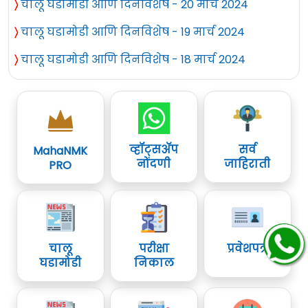
〉
चालू घडामोडी आणि दिनविशेष - 20 मार्च 2024
〉
चालू घडामोडी आणि दिनविशेष - 19 मार्च 2024
〉
चालू घडामोडी आणि दिनविशेष - 18 मार्च 2024
व्हॉट्सॲप
सर्व
MahaNMK
नोंदणी
जाहिराती
PRO
चालू
परीक्षा
प्रवेशपत्र
घडामोडी
निकाल