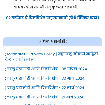
केले. मात्र, एकत्र निवडणुका घेऊन पैसे आणि वेळ
वाचवण्यास त्यांनी अनुकूलता दर्शवली.
02 सप्टेंबर चे दिनविशेष पाहण्यासाठी (येथे क्लिक करा)
अधिक घडामोडी :
〉
MahaNMK - Privacy Policy | महाराष्ट्र नौकरी माहिती
केंद्र - जाहीरनामा
〉
चालू घडामोडी आणि दिनविशेष - 08 एप्रिल 2024
〉
चालू घडामोडी आणि दिनविशेष - 30 मार्च 2024
〉
चालू घडामोडी आणि दिनविशेष - 22 मार्च 2024
〉
चालू घडामोडी आणि दिनविशेष - 21 मार्च 2024