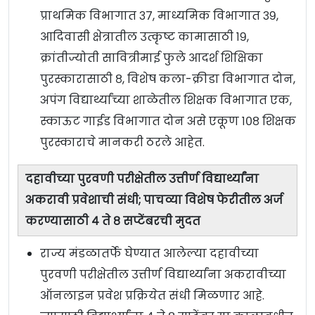
प्राथमिक विभागात ३७, माध्यमिक विभागात ३९,
आदिवासी क्षेत्रातील उत्कृष्ट कामासाठी १९,
क्रांतीज्योती सावित्रीमाई फुले आदर्श शिक्षिका
पुरस्कारासाठी ८, विशेष कला-क्रीडा विभागात दोन,
अपंग विद्यार्थ्यांच्या शाळेतील शिक्षक विभागात एक,
स्काऊट गाईड विभागात दोन असे एकूण १०८ शिक्षक
पुरस्काराचे मानकरी ठरले आहेत.
दहावीच्या पुरवणी परीक्षेतील उत्तीर्ण विद्यार्थ्यांना
अकरावी प्रवेशाची संधी; पाचव्या विशेष फेरीतील अर्ज
करण्यासाठी ४ ते ८ सप्टेंबरची मुदत
राज्य मंडळातर्फे घेण्यात आलेल्या दहावीच्या
पुरवणी परीक्षेतील उत्तीर्ण विद्यार्थ्यांना अकरावीच्या
ऑनलाइन प्रवेश प्रक्रियेत संधी मिळणार आहे.