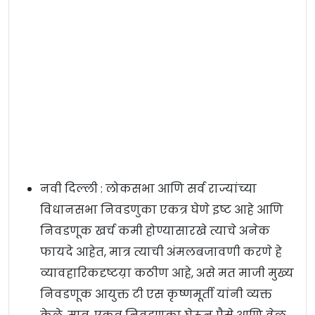
नवी दिल्ली : लोकसभा आणि सर्व राज्यांच्या
विधानसभा निवडणुका एकत्र घेणे इष्ट आहे आणि
निवडणूक खर्च कमी होण्यासारखे त्याचे अनेक
फायदे आहेत, मात्र त्याची अंमलबजावणी करणे हे
व्यावहारिकदृष्टय़ा कठीण आहे, असे मत माजी मुख्य
निवडणूक आयुक्त टी एस कृष्णमूर्ती यांनी व्यक्त