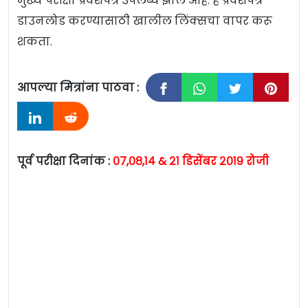
मुख्य परीक्षा प्रवेशपत्र उपलब्ध झाले आहे. हे प्रवेशपत्र
डाउनलोड करण्यासाठी खालील लिंक्सचा वापर करू
शकता.
आपल्या मित्रांना पाठवा :
पूर्व परीक्षा दिनांक :
०७,०८,१४ & २१ डिसेंबर २०१९ रोजी