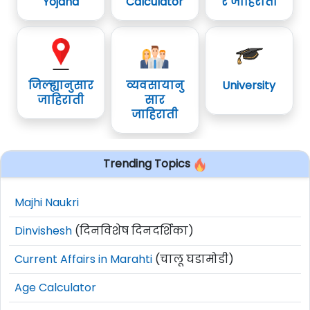
Yojana
Calculator
र जाहिराती
जिल्ह्यानुसार
व्यवसायानु
University
जाहिराती
सार
जाहिराती
Trending Topics
Majhi Naukri
Dinvishesh
(दिनविशेष दिनदर्शिका)
Current Affairs in Marahti
(चालू घडामोडी)
Age Calculator