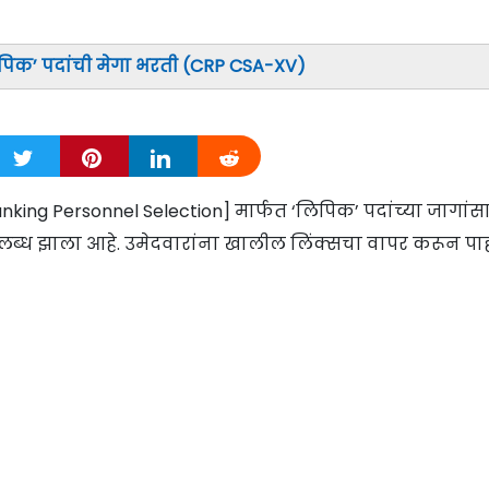
िपिक’ पदांची मेगा भरती (CRP CSA-XV)
Banking Personnel Selection] मार्फत ‘लिपिक’ पदांच्या जागांस
पलब्ध झाला आहे. उमेदवारांना खालील लिंक्सचा वापर करून पा