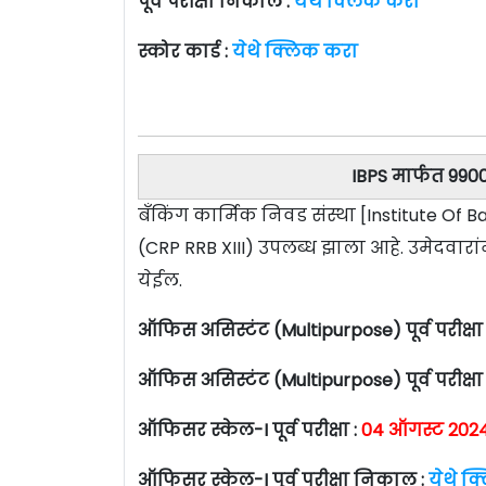
पूर्व परीक्षा निकाल :
येथे क्लिक करा
स्कोर कार्ड :
येथे क्लिक करा
IBPS मार्फत 990
बँकिंग कार्मिक निवड संस्था [Institute Of 
(CRP RRB XIII) उपलब्ध झाला आहे. उमेदवा
येईल.
ऑफिस असिस्टंट (Multipurpose) पूर्व परीक्षा
ऑफिस असिस्टंट (Multipurpose) पूर्व परीक्ष
ऑफिसर स्केल-I पूर्व परीक्षा :
04 ऑगस्ट 2024
ऑफिसर स्केल-I पूर्व परीक्षा निकाल :
येथे क