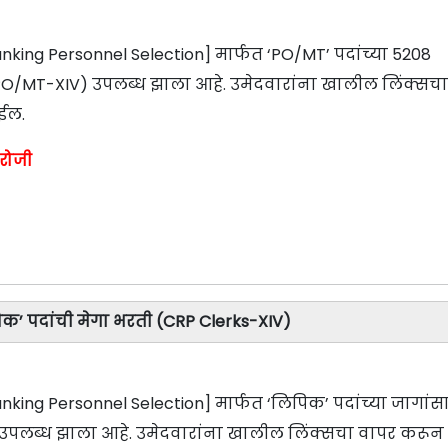
Banking Personnel Selection] मार्फत ‘PO/MT’ पदांच्या 5208
- PO/MT-XIV) उपलब्ध झाला आहे. उमेदवारांना खालील लिंक्सचा
ईल.
 रोजी
िक’ पदांची मेगा भरती (CRP Clerks-XIV)
Banking Personnel Selection] मार्फत ‘लिपिक’ पदांच्या जागांस
V) उपलब्ध झाला आहे. उमेदवारांना खालील लिंक्सचा वापर करून