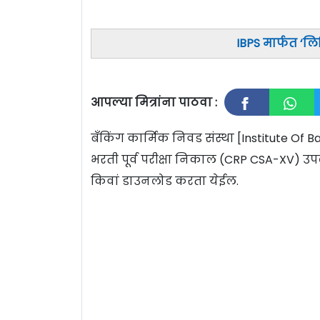
IBPS मार्फत ‘ल
आपल्या मित्रांना पाठवा :
बँकिंग कार्मिक निवड संस्था [Institute Of 
भरती पूर्व परीक्षा निकाल (CRP CSA-XV) उ
किवां डाउनलोड करता येईल.