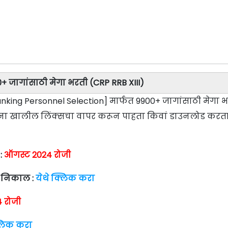
0+ जागांसाठी मेगा भरती (CRP RRB XIII)
Banking Personnel Selection] मार्फत 9900+ जागांसाठी मेगा 
रांना खालील लिंक्सचा वापर करून पाहता किवां डाउनलोड करत
 :
ऑगस्ट 2024 रोजी
ा निकाल :
येथे क्लिक करा
 रोजी
्लिक करा