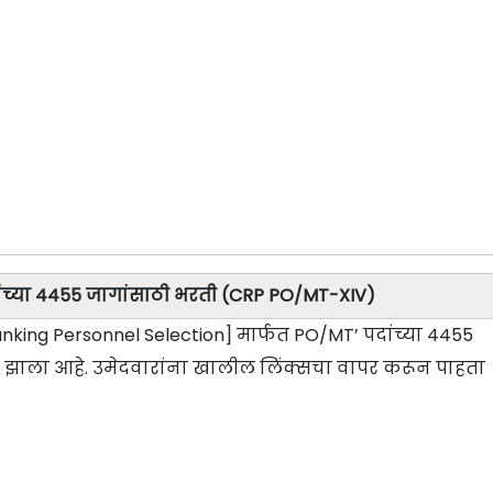
ांच्या 4455 जागांसाठी भरती (CRP PO/MT-XIV)
Banking Personnel Selection] मार्फत PO/MT’ पदांच्या 4455
 झाला आहे. उमेदवारांना खालील लिंक्सचा वापर करून पाहता