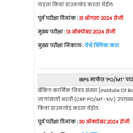
पाहता किवां डाउनलोड करता येईल.
पूर्व परीक्षा दिनांक :
31 ऑगस्ट 2024 रोजी
मुख्य परीक्षा :
13 ऑक्टोबर 2024 रोजी
मुख्य परीक्षा निकाल :
येथे क्लिक करा
IBPS मार्फत ‘PO/MT’ पद
बँकिंग कार्मिक निवड संस्था [Institute Of 
जागांसाठी भरती (CRP PO/MT-XIV) उपलब्ध
किवां डाउनलोड करता येईल.
पूर्व परीक्षा दिनांक :
30 ऑक्टोबर 2024 रोजी