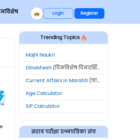
िनविशेष
Login
Register
Trending Topics
Majhi Naukri
Dinvishesh
(दिनविशेष दिनदर्शिका)
Current Affairs in Marahti
(चालू घडामोडी)
Age Calculator
SIP Calculator
he
सराव परीक्षा प्रश्नपत्रिका संच