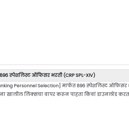
त 896 स्पेशलिस्ट ऑफिसर भरती (CRP SPL-XIV)
 Banking Personnel Selection] मार्फत 896 स्पेशलिस्ट ऑफिसर
ांना खालील लिंक्सचा वापर करून पाहता किवां डाउनलोड करत