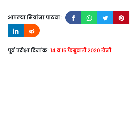
आपल्या मित्रांना पाठवा :
पूर्व परीक्षा दिनांक :
१४ व १५ फेब्रुवारी २०२० रोजी