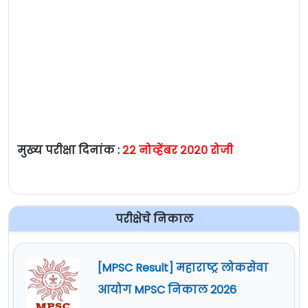
मुख्य परीक्षा दिनांक :
२२ नोव्हेंबर २०२० रोजी
परीक्षेचे निकाल
[MPSC Result] महाराष्ट्र लोकसेवा
आयोग MPSC निकाल 2026