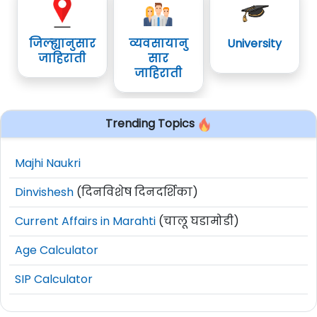
जिल्ह्यानुसार
व्यवसायानु
University
जाहिराती
सार
जाहिराती
Trending Topics
Majhi Naukri
Dinvishesh
(दिनविशेष दिनदर्शिका)
Current Affairs in Marahti
(चालू घडामोडी)
Age Calculator
SIP Calculator