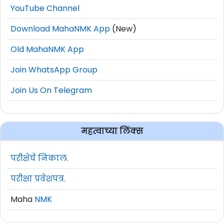
YouTube Channel
Download MahaNMK App
(New)
Old MahaNMK App
Join WhatsApp Group
Join Us On Telegram
महत्वाच्या लिंक्स
परीक्षेचे निकाल.
परीक्षा प्रवेशपत्र.
Maha
NMK