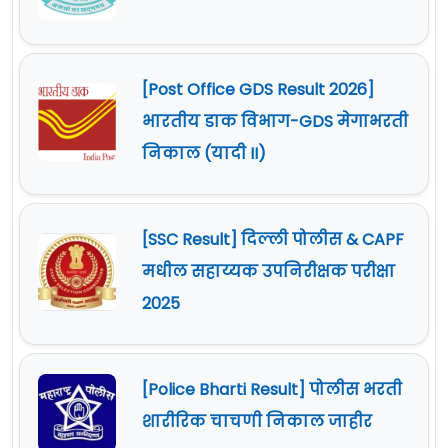
[Post Office GDS Result 2026]
भारतीय डाक विभाग-GDS मेगाभरती
निकाल (यादी II)
[SSC Result] दिल्ली पोलीस & CAPF
मधील सहाय्यक उपनिरीक्षक परीक्षा
2025
[Police Bharti Result] पोलीस भरती
शारीरिक चाचणी निकाल जाहीर