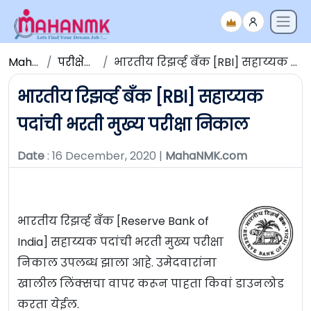
Maha NMK
परीक्षेचे निकाल
भारतीय रिझर्व्ह बँक [RBI] सहाय्यक पदांची भरती मुख्य परीक्षा निकाल
भारतीय रिझर्व्ह बँक [RBI] सहाय्यक
पदांची भरती मुख्य परीक्षा निकाल
Date
: 16 December, 2020 |
MahaNMK.com
भारतीय रिझर्व्ह बँक [Reserve Bank of
India] सहाय्यक पदांची भरती मुख्य परीक्षा
निकाल उपलब्ध झाला आहे. उमेदवारांना
खालील लिंक्सचा वापर करून पाहता किवां डाउनलोड
करता येईल.