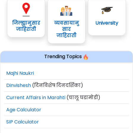
जिल्ह्यानुसार
व्यवसायानु
University
जाहिराती
सार
जाहिराती
Trending Topics
Majhi Naukri
Dinvishesh
(दिनविशेष दिनदर्शिका)
Current Affairs in Marahti
(चालू घडामोडी)
Age Calculator
SIP Calculator