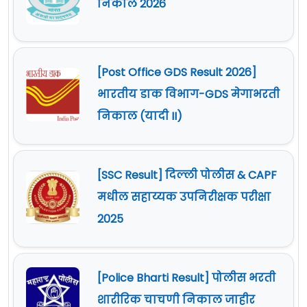
निकाल 2026
[Post Office GDS Result 2026]
भारतीय डाक विभाग-GDS मेगाभरती
निकाल (यादी II)
[SSC Result] दिल्ली पोलीस & CAPF
मधील सहाय्यक उपनिरीक्षक परीक्षा
2025
[Police Bharti Result] पोलीस भरती
शारीरिक चाचणी निकाल जाहीर