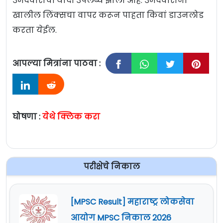
उमेदवारांची यादी उपलब्ध झाली आहे. उमेदवारांना
खालील लिंक्सचा वापर करून पाहता किवां डाउनलोड
करता येईल.
आपल्या मित्रांना पाठवा :
घोषणा :
येथे क्लिक करा
परीक्षेचे निकाल
[MPSC Result] महाराष्ट्र लोकसेवा
आयोग MPSC निकाल 2026