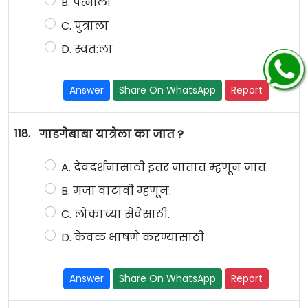
B. पत्नीला
C. पुत्राला
D. स्वत:ला
Answer
Share On WhatsApp
Report
118.
गाडगेबाबा यात्रेला का जात ?
A. देवदर्शनासाठी इतर जातात म्हणून जात.
B. मजा वाटावी म्हणून.
C. लोकांच्या सेवेसाठी.
D. केवळ भाषणे करण्यासाठी
Answer
Share On WhatsApp
Report