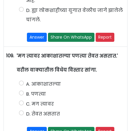
आहे.
D. ह्या लोकशाहीच्या युगात वेळीच जागे झालेले
चांगले.
Answer
Share On WhatsApp
Report
109.
'मग त्यावर आकाशातल्या पणत्या तेवत असतात.'
वरील वाक्यातील विधेय विस्तार सांगा.
A. आकाशातल्या
B. पणत्या
C. मग त्यावर
D. तेवत असतात