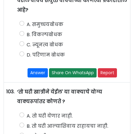
वरील वाक्य संयुक्त वाक्याच्या कोणत्या प्रकारातील
आहे?
A. समुच्चयबोधक
B. विकल्पबोधक
C. न्यूनत्व बोधक
D. परिणाम बोधक
Answer
Share On WhatsApp
Report
103.
‘तो घरी खात्रीने येईल' या वाक्याचे योग्य
वाक्यरूपांतर कोणते ?
A. तो घरी येणार नाही.
B. तो घरी आल्याशिवाय राहायचा नाही.