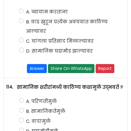
A. व्यायाम करताना
B. वाढ खुटून प्रत्येक अवयवात काठिण्य
आल्यावर
C. चांगला प्रतिसाद मिळाल्यावर
D. सामाजिक घडामोड झाल्यावर
Answer
Share On WhatsApp
Report
114.
सामाजिक शरीरांमध्ये काठिण्य कशामुळे उद्भवते ?
A. परिणतीमुळे
B. सामाजिकतेमुळे
C. वादामुळे