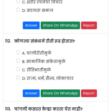
C. शरीर रचनेचा विचार
D. बदलता समाज
Answer
Share On WhatsApp
Report
112.
कोणत्या संबंधाने रीती रूढ होतात?
A. चालीरीतीमुळे
B. सामाजिक संकेतामुळे
C. रीतिभातीमुळे
D. राज्य, धर्म, सैन्य, लोकाचार
Answer
Share On WhatsApp
Report
113.
चांगली कसरत केव्हा करता येत नाही?