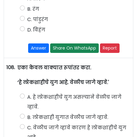
B. रंग
C. पांडुरंग
D. विहंग
Answer
Share On WhatsApp
Report
108.
एका केवल वाक्यात रूपांतर करा.
‘हे लोकशाहीचे युग आहे. वेळीच जागे व्हावे.'
A. हे लोकशाहीचे युग असल्याने वेळीच जागे
व्हावे.
B. लोकशाही युगात वेळीच जागे व्हावे.
C. वेळीच जागे व्हावे कारण हे लोकशाहीचे युग