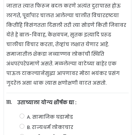
जातात त्यात फिरून बदल करणे अत्यंत दुरापास्त होऊ
लागते, पूर्वापार चालत आलेल्या चालीत विचारदृष्टया
कितीहि विसंगतता दिसली तरी त्या सोडणे किती जिवावर
येते हे बाल-विवाह, केशवपन, सुतक इत्यादि प्ररूढ
चालीचा विचार करता, तेव्हांच लक्षात येणार आहे.
समाजातील शेकडा नव्याण्णव लोकांची स्थिति
अंधपरंपरेप्रमाणे असते. मळलेल्या वाटेच्या बाहेर एक
पाऊल टाकल्यानेसुद्धा आपणावर मोठा भयंकर प्रसंग
गुदरेल असा धाक त्यास क्षणोक्षणी वाटत असतो.
111.
उताच्याला योग्य शीर्षक द्या :
A. सामाजिक घडामोड
B. राज्यधर्म लोकाचार