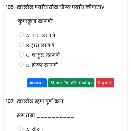
106.
खालील पर्यायातील योग्य पर्याय कोणता?
‘कुणकुण लागणे'
A. पाय लागणे
B. हात लागणे
C. चाहूल लागणे
D. डोळा लागणे
Answer
Share On WhatsApp
Report
107.
खालील म्हण पूर्ण करा.
संग तसा __________ .
A. श्रीरंग