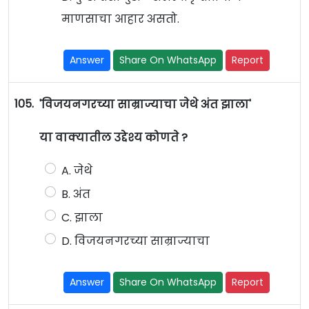
माणसाचा आहार असतो.
Answer
Share On WhatsApp
Report
105.
'विजयनगरच्या साम्राज्याचा जेथे अंत झाला'
या वाक्यातील उद्देश्य कोणते ?
A. जेथे
B. अंत
C. झाला
D. विजयनगरच्या साम्राज्याचा
Answer
Share On WhatsApp
Report