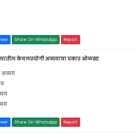
swer
Share On WhatsApp
Report
ाक्यातील केवलप्रयोगी अव्ययाचा प्रकार ओळखा.
ी अव्यय
यय
व्यय
्यय
swer
Share On WhatsApp
Report