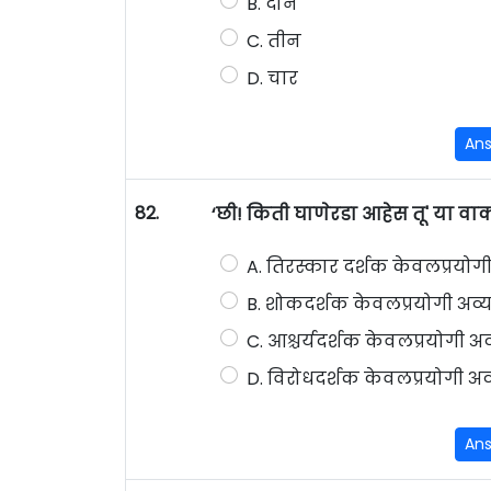
B. दोन
C. तीन
D. चार
An
82.
‘छी! किती घाणेरडा आहेस तू' या व
A. तिरस्कार दर्शक केवलप्रयोग
B. शोकदर्शक केवलप्रयोगी अव्
C. आश्चर्यदर्शक केवलप्रयोगी अ
D. विरोधदर्शक केवलप्रयोगी अव
An