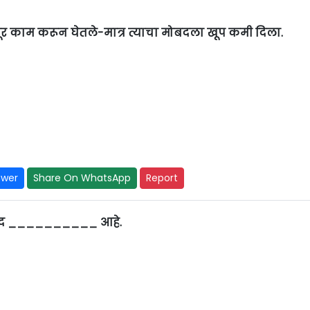
र काम करून घेतले-मात्र त्याचा मोबदला खूप कमी दिला.
swer
Share On WhatsApp
Report
ा शब्द __________ आहे.