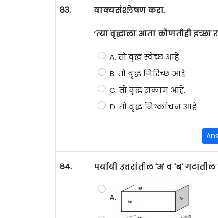
83.
वाक्यसंश्लेषण करा.
‘त्या वृद्धाला आता कोणतीही इच्छा र
A. तो वृद्ध स्वेच्छ आहे.
B. तो वृद्ध निरिच्छ आहे.
C. तो वृद्ध सकाम आहे.
D. तो वृद्ध निष्कांचन आहे.
An
84.
पर्यायी उत्तरांतील 'अ' व 'ब' गटाती
A.