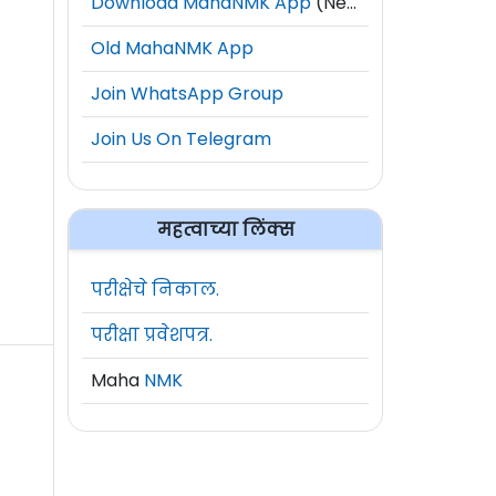
Download MahaNMK App
(New)
Old MahaNMK App
Join WhatsApp Group
Join Us On Telegram
महत्वाच्या लिंक्स
परीक्षेचे निकाल.
परीक्षा प्रवेशपत्र.
Maha
NMK