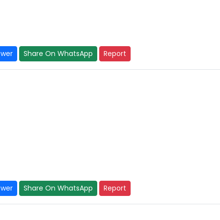
swer
Share On WhatsApp
Report
swer
Share On WhatsApp
Report