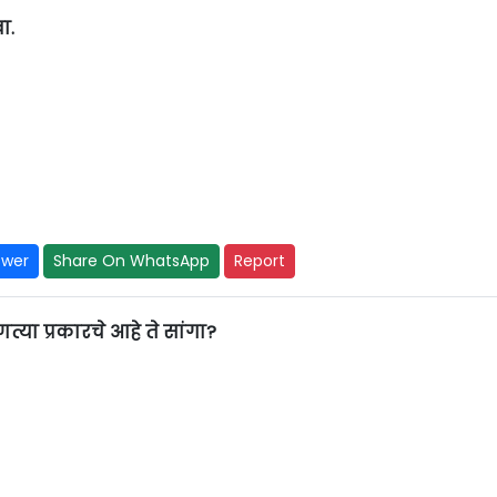
ा.
swer
Share On WhatsApp
Report
त्या प्रकारचे आहे ते सांगा?