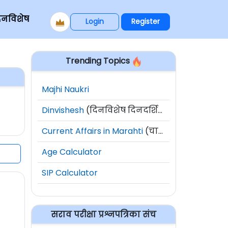
िनविशेष
Login
Register
Trending Topics
Majhi Naukri
Dinvishesh
(दिनविशेष दिनदर्शिका)
Current Affairs in Marahti
(चालू घडामोडी)
Age Calculator
SIP Calculator
सराव परीक्षा प्रश्नपत्रिका संच