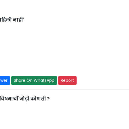
ाहिली नाही'
swer
Share On WhatsApp
Report
ल विषमार्थी जोड़ी कोणती ?