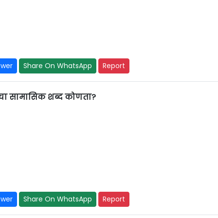
swer
Share On WhatsApp
Report
ेरचा सामासिक शब्द कोणता?
swer
Share On WhatsApp
Report