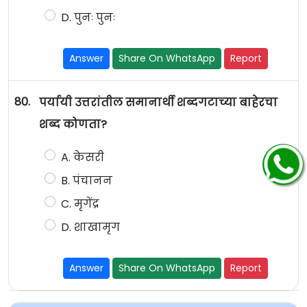
D. पुनः पुनः
Answer
Share On WhatsApp
Report
80.
पर्यायी उत्तरांतील समानार्थी शब्दगटाच्या बाहेरचा
शब्द कोणता?
A. केसरी
B. पंचानन
C. मृगेंद्र
D. शाखामृग
Answer
Share On WhatsApp
Report