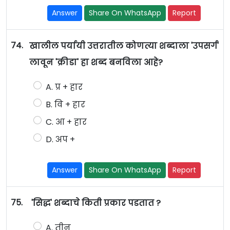
Answer
Share On WhatsApp
Report
74.
खालील पर्यायी उत्तरातील कोणत्या शब्दाला 'उपसर्ग'
लावून 'क्रीडा' हा शब्द बनविला आहे?
A. प्र + हार
B. वि + हार
C. आ + हार
D. अप +
Answer
Share On WhatsApp
Report
75.
'सिद्ध' शब्दाचे किती प्रकार पडतात ?
A. तीन