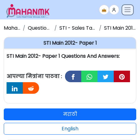
Maha NMK
Question Papers
STI - Sales Tax Inspector
STI Main 2012- Paper 1
STI Main 2012- Paper 1
STI Main 2012- Paper 1 Questions And Answers:
आपल्या मित्रांना पाठवा :
मराठी
English