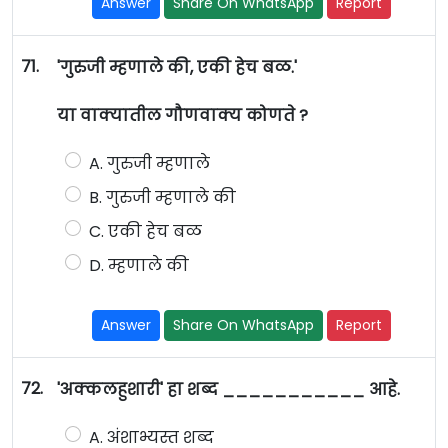
Answer
Share On WhatsApp
Report
71.
'गुरुजी म्हणाले की, एकी हेच बळ.'
या वाक्यातील गौणवाक्य कोणते ?
A. गुरुजी म्हणाले
B. गुरुजी म्हणाले की
C. एकी हेच बळ
D. म्हणाले की
Answer
Share On WhatsApp
Report
72.
'अक्कलहुशारी' हा शब्द ___________ आहे.
A. अंशाभ्यस्त शब्द