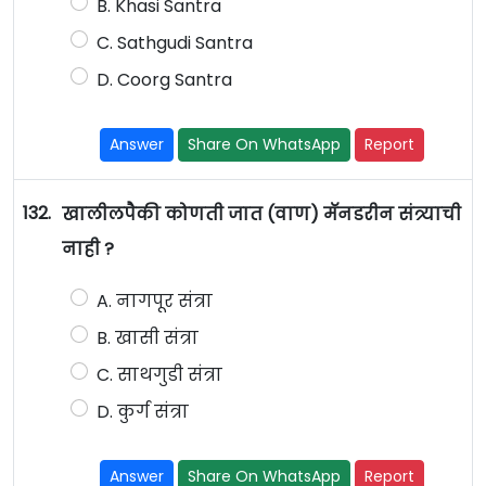
B. Khasi Santra
C. Sathgudi Santra
D. Coorg Santra
Answer
Share On WhatsApp
Report
132.
खालीलपैकी कोणती जात (वाण) मॅनडरीन संत्र्याची
नाही ?
A. नागपूर संत्रा
B. खासी संत्रा
C. साथगुडी संत्रा
D. कुर्ग संत्रा
Answer
Share On WhatsApp
Report