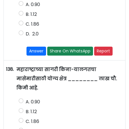
A. 0.90
B. 1.12
C. 1.86
D. 2.0
Answer
Share On WhatsApp
Report
138.
महाराष्ट्राच्या सागरी किना-यालगतचा
मासेमारीसाठी योग्य क्षेत्र ________ लाख चौ.
किमी आहे.
A. 0.90
B. 1.12
C. 1.86