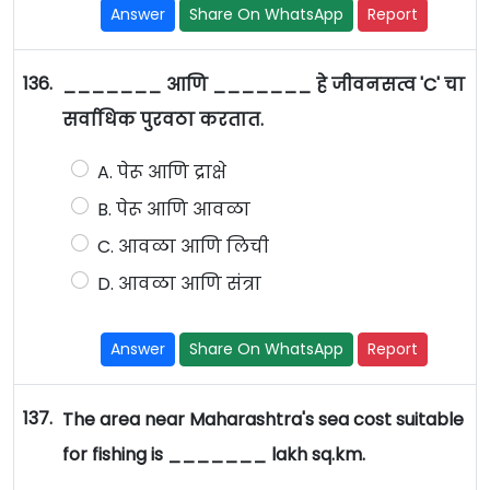
Answer
Share On WhatsApp
Report
136.
_______ आणि _______ हे जीवनसत्व 'C' चा
सर्वाधिक पुरवठा करतात.
A. पेरू आणि द्राक्षे
B. पेरू आणि आवळा
C. आवळा आणि लिची
D. आवळा आणि संत्रा
Answer
Share On WhatsApp
Report
137.
The area near Maharashtra's sea cost suitable
for fishing is _______ lakh sq.km.