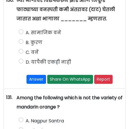
130.
ज्या भागावर विशेषकरून झाडे आणि लाकूड
फाट्याच्या वनस्पती कमी अंतरावर (दाट) घेतली
जातात अशा भागाला _______ म्हणतात.
A. सामाजिक वने
B. कुरण
C. वने
D. यापैकी एकही नाही
Answer
Share On WhatsApp
Report
131.
Among the following which is not the variety of
mandarin orange ?
A. Nagpur Santra