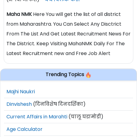
Maha NMK
Here You will get the list of all district
from Maharashtra. You Can Select Any Disctrict
From The List And Get Latest Recruitment News For
The District. Keep Visiting MahaNMK Daily For The
Latest Recruitment new and Free Job Alert
Trending Topics
Majhi Naukri
Dinvishesh
(दिनविशेष दिनदर्शिका)
Current Affairs in Marahti
(चालू घडामोडी)
Age Calculator