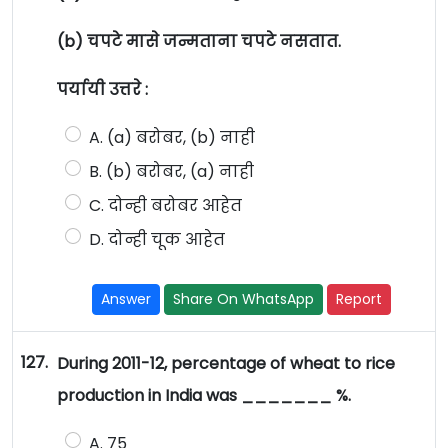
(b) चपटे मासे जन्मताना चपटे नसतात.
पर्यायी उत्तरे :
A. (a) बरोबर, (b) नाही
B. (b) बरोबर, (a) नाही
C. दोन्ही बरोबर आहेत
D. दोन्ही चूक आहेत
Answer
Share On WhatsApp
Report
127.
During 2011-12, percentage of wheat to rice
production in India was _______ %.
A. 75