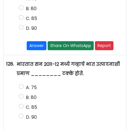
B. 80
C. 85
D. 90
Answer
Share On WhatsApp
Report
128.
भारतात सन 2011-12 मध्ये गव्हाचे भात उत्पादनाशी
प्रमाण ________ टक्के होते.
A. 75
B. 80
C. 85
D. 90