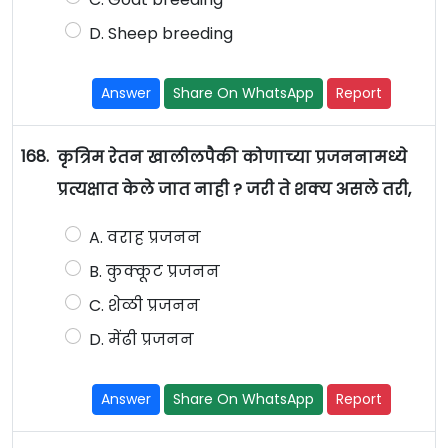
D. Sheep breeding
Answer
Share On WhatsApp
Report
168.
कृत्रिम रेतन खालीलपैकी कोणाच्या प्रजननामध्ये
प्रत्यक्षात केले जात नाही ? जरी ते शक्य असले तरी,
A. वराह प्रजनन
B. कुक्कूट प्रजनन
C. शेळी प्रजनन
D. मेंढी प्रजनन
Answer
Share On WhatsApp
Report