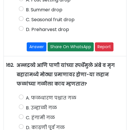
B. Summer drop
C. Seasonal fruit drop
D. Preharvest drop
Answer
Share On WhatsApp
Report
162.
अन्नद्रव्ये आणि पाणी यांच्या स्पर्धेमुळे अंबे व मृग
बहारामध्ये मोठ्या प्रमाणावर होणा-या लहान
फळांच्या गळीला काय म्हणतात?
A. फळधारण पश्चात गळ
B. उन्हाळी गळ
C. हंगामी गळ
D. काढणी पूर्व गळ