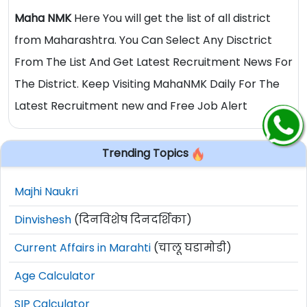
Maha NMK
Here You will get the list of all district
from Maharashtra. You Can Select Any Disctrict
From The List And Get Latest Recruitment News For
The District. Keep Visiting MahaNMK Daily For The
Latest Recruitment new and Free Job Alert
Trending Topics
Majhi Naukri
Dinvishesh
(दिनविशेष दिनदर्शिका)
Current Affairs in Marahti
(चालू घडामोडी)
Age Calculator
SIP Calculator