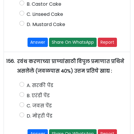
B. Castor Cake
C. Linseed Cake
D. Mustard Cake
Answer
Share On WhatsApp
Report
156.
रवंथ करणाच्या प्राण्यांसाठी विपुल प्रमाणात प्रथिने
असलेले (जवळपास 40%) उत्तम प्रतिचे खाद्य :
A. सरकी पेंड
B. एरंडी पेंड
C. जवस पेंड
D. मोहरी पेंड
Answer
Share On WhatsApp
Report