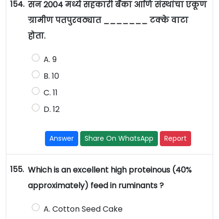
154.
सन 2004 मध्ये सहकारी बँका आणि संस्थांचा एकूण
ग्रामीण पतपुरवठ्यात _______ टक्के वाटा
होता.
A. 9
B. 10
C. 11
D. 12
Answer
Share On WhatsApp
Report
155.
Which is an excellent high proteinous (40%
approximately) feed in ruminants ?
A. Cotton Seed Cake