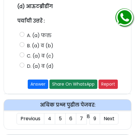
(d) आऊटब्रीडींग
पर्यायी उत्तरे :
A. (a) फक्त
B. (a) व (b)
C. (a) व (c)
D. (a) व (d)
Answer
Share On WhatsApp
Report
अधिक प्रश्न पुढील पेजवर:
8
Previous
4
5
6
7
9
Next