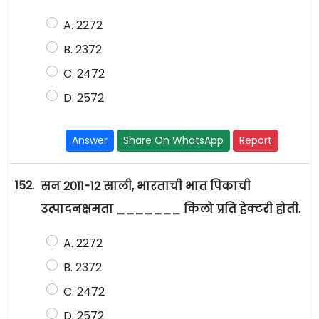
A. 2272
B. 2372
C. 2472
D. 2572
Answer
Share On WhatsApp
Report
152.
सन 2011-12 साली, भारताची भात पिकाची
उत्पादनक्षमता _______ किलो प्रति हेक्टरी होती.
A. 2272
B. 2372
C. 2472
D. 2572