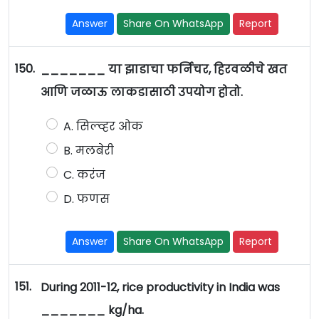
Answer
Share On WhatsApp
Report
150.
_______ या झाडाचा फर्निचर, हिरवळीचे खत
आणि जळाऊ लाकडासाठी उपयोग होतो.
A. सिल्व्हर ओक
B. मलबेरी
C. करंज
D. फणस
Answer
Share On WhatsApp
Report
151.
During 2011-12, rice productivity in India was
_______ kg/ha.