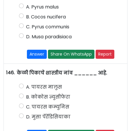
A. Pyrus malus
B. Cocos nucifera
C. Pyrus communis
D. Musa paradisiaca
Answer
Share On WhatsApp
Report
146.
केळी पिकाचे शास्त्रीय नांव ______ आहे.
A. पायरस मालुस
B. कोकोस न्युसीफेरा
C. पायरस कम्युनिस
D. मुसा पॅरॅडिसियाका