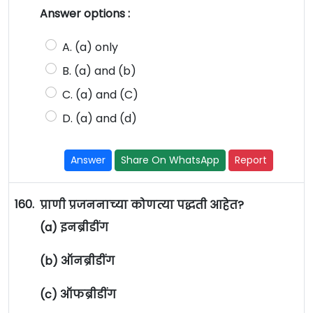
Answer options :
A. (a) only
B. (a) and (b)
C. (a) and (C)
D. (a) and (d)
Answer
Share On WhatsApp
Report
160.
प्राणी प्रजननाच्या कोणत्या पद्धती आहेत?
(a) इनब्रीडींग
(b) ऑनब्रीडींग
(c) ऑफब्रीडींग