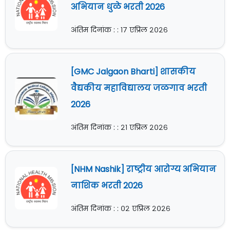
अभियान धुळे भरती 2026
अंतिम दिनांक : : १७ एप्रिल २०२६
[GMC Jalgaon Bharti] शासकीय
वैद्यकीय महाविद्यालय जळगाव भरती
2026
अंतिम दिनांक : : २१ एप्रिल २०२६
[NHM Nashik] राष्ट्रीय आरोग्य अभियान
नाशिक भरती 2026
अंतिम दिनांक : : ०२ एप्रिल २०२६