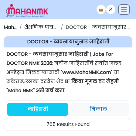
Maha NMK
शैक्षणिक पात्रतेनुसार जाहिराती
DOCTOR - व्यवसायानुसार जाहिराती | Jobs For DOCTOR
DOCTOR - व्यवसायानुसार जाहिराती
DOCTOR - व्यवसायानुसार जाहिराती | Jobs For
DOCTOR NMK 2026:
नवीन जाहिरातींचे सर्वात जलद
अपडेट्स मिळवण्यासाठी
"www.MahaNMK.com"
या
संकेतस्थळाला दररोज भेट द्या
किंवा गूगल वर नेहमी
"Maha NMK" असे सर्च करा.
जाहिराती
निकाल
765 Results Found