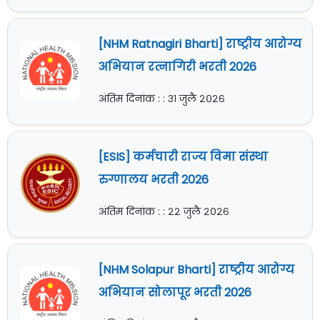
[NHM Ratnagiri Bharti] राष्ट्रीय आरोग्य
अभियान रत्नागिरी भरती 2026
अंतिम दिनांक : : ३१ जुलै २०२६
[ESIS] कर्मचारी राज्य विमा संस्था
रुग्णालय भरती 2026
अंतिम दिनांक : : २२ जुलै २०२६
[NHM Solapur Bharti] राष्ट्रीय आरोग्य
अभियान सोलापूर भरती 2026