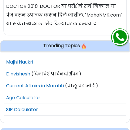
DOCTOR २०१८: DOCTOR या परीक्षेचे सर्व निकाल या
पेज वरून उपलब्ध करून दिले जातील. "MahaNMK.com"
या संकेतस्थळाला भेट दिल्याबद्दल धन्यवाद.
Trending Topics
Majhi Naukri
Dinvishesh
(दिनविशेष दिनदर्शिका)
Current Affairs in Marahti
(चालू घडामोडी)
Age Calculator
SIP Calculator