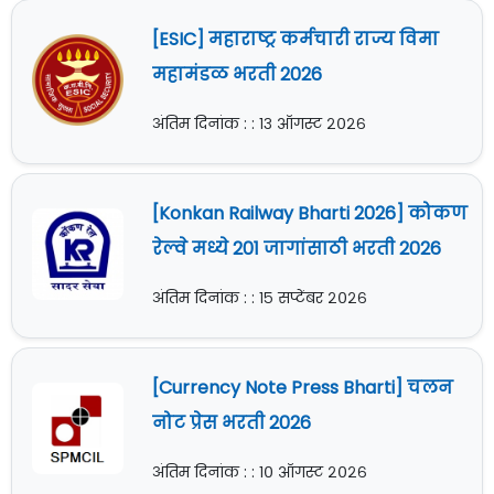
[ESIC] महाराष्ट्र कर्मचारी राज्य विमा
महामंडळ भरती 2026
अंतिम दिनांक : : १३ ऑगस्ट २०२६
[Konkan Railway Bharti 2026] कोकण
रेल्वे मध्ये 201 जागांसाठी भरती 2026
अंतिम दिनांक : : १५ सप्टेंबर २०२६
[Currency Note Press Bharti] चलन
नोट प्रेस भरती 2026
अंतिम दिनांक : : १० ऑगस्ट २०२६