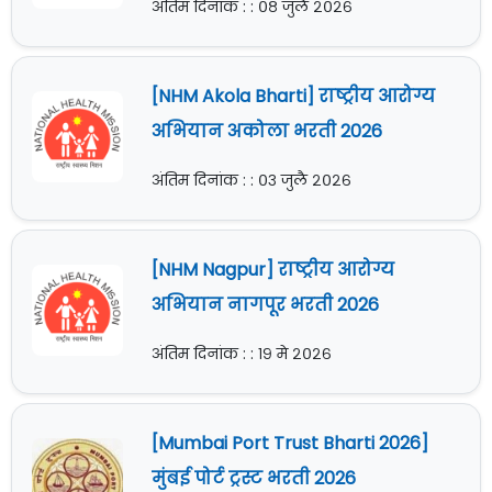
अंतिम दिनांक : : ०८ जुलै २०२६
[NHM Akola Bharti] राष्ट्रीय आरोग्य
अभियान अकोला भरती 2026
अंतिम दिनांक : : ०३ जुलै २०२६
[NHM Nagpur] राष्ट्रीय आरोग्य
अभियान नागपूर भरती 2026
अंतिम दिनांक : : १९ मे २०२६
[Mumbai Port Trust Bharti 2026]
मुंबई पोर्ट ट्रस्ट भरती 2026