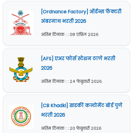
[Ordnance Factory] ऑर्डन्स फॅक्टरी
अंबरनाथ भरती 2026
अंतिम दिनांक : : ०८ एप्रिल २०२६
[AFS] एअर फोर्स स्टेशन ठाणे भरती
2026
अंतिम दिनांक : : २४ फेब्रुवारी २०२६
[CB Khadki] खडकी कन्टोमेंट बोर्ड पुणे
भरती 2026
अंतिम दिनांक : : २० फेब्रुवारी २०२६