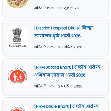
अंतिम दिनांक : : २९ जून २०२६
[District Hospital Dhule] जिल्हा
रुग्णालय धुळे भरती 2026
अंतिम दिनांक : : २० एप्रिल २०२६
[NHM Satara Bharti] राष्ट्रीय आरोग्य
अभियान सातारा भरती 2026
अंतिम दिनांक : : २४ एप्रिल २०२६
[NHM Dhule Bharti] राष्ट्रीय आरोग्य