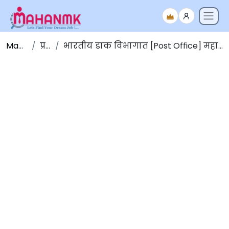
Maha NMK
प्रवेशपत्र
भारतीय डाक विभागात [Post Office] महाराष्ट्र सर्कल मध्ये विविध पदांची परीक्षा प्रवेशपत्र