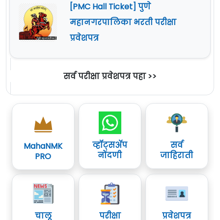
[PMC Hall Ticket] पुणे
महानगरपालिका भरती परीक्षा
प्रवेशपत्र
सर्व परीक्षा प्रवेशपत्र पहा >>
व्हॉट्सॲप
सर्व
MahaNMK
नोंदणी
जाहिराती
PRO
चालू
परीक्षा
प्रवेशपत्र