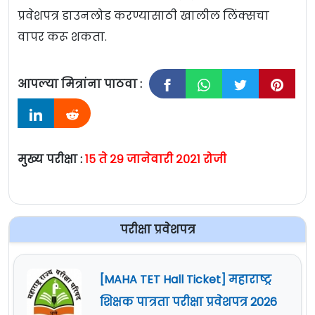
प्रवेशपत्र डाउनलोड करण्यासाठी खालील लिंक्सचा
वापर करू शकता.
आपल्या मित्रांना पाठवा :
मुख्य परीक्षा :
१५ ते २९ जानेवारी २०२१ रोजी
परीक्षा प्रवेशपत्र
[MAHA TET Hall Ticket] महाराष्ट्र
शिक्षक पात्रता परीक्षा प्रवेशपत्र 2026