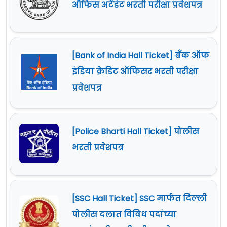
ऑफिस अटेंडंट भरती परीक्षा प्रवेशपत्र
[Bank of India Hall Ticket] बँक ऑफ
इंडिया क्रेडिट ऑफिसर भरती परीक्षा
प्रवेशपत्र
[Police Bharti Hall Ticket] पोलीस
भरती प्रवेशपत्र
[SSC Hall Ticket] SSC मार्फत दिल्ली
पोलीस दलात विविध पदांच्या