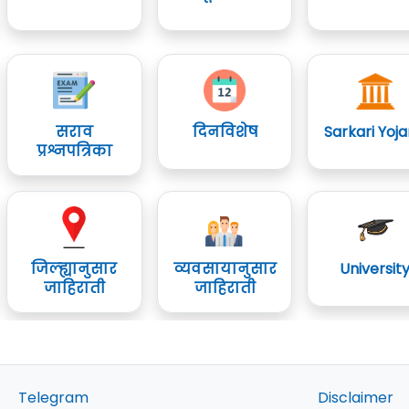
सराव
दिनविशेष
Sarkari Yoj
प्रश्नपत्रिका
जिल्ह्यानुसार
व्यवसायानुसार
Universit
जाहिराती
जाहिराती
Telegram
Disclaimer