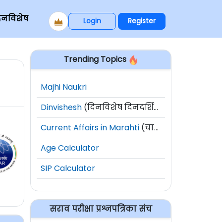
िनविशेष
Login
Register
Trending Topics
Majhi Naukri
Dinvishesh
(दिनविशेष दिनदर्शिका)
Current Affairs in Marahti
(चालू घडामोडी)
Age Calculator
SIP Calculator
सराव परीक्षा प्रश्नपत्रिका संच