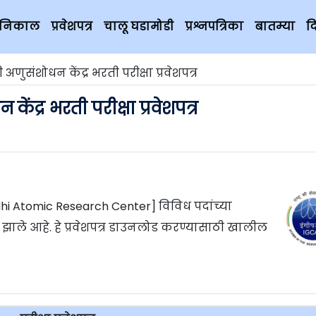
चे निकाल
प्रवेशपत्र
चालू घडामोडी
प्रश्नपत्रिका
बातम्या
द
 अणुसंशोधन केंद्र भरती परीक्षा प्रवेशपत्र
ेंद्र भरती परीक्षा प्रवेशपत्र
andhi Atomic Research Center] विविध पदांच्या
्ध झाले आहे. हे प्रवेशपत्र डाउनलोड करण्यासाठी खालील