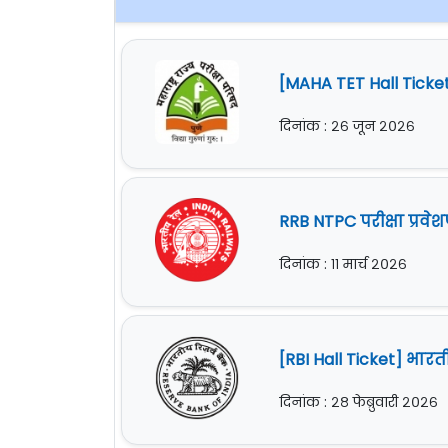
[MAHA TET Hall Ticket] म
दिनांक : २६ जून २०२६
RRB NTPC परीक्षा प्रवेशप
दिनांक : ११ मार्च २०२६
[RBI Hall Ticket] भारती
दिनांक : २८ फेब्रुवारी २०२६