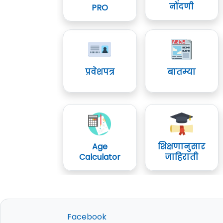
नोंदणी
PRO
प्रवेशपत्र
बातम्या
Age
शिक्षणानुसार
Calculator
जाहिराती
Facebook