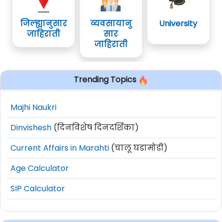
जिल्ह्यानुसार
व्यवसायानु
University
जाहिराती
सार
जाहिराती
Trending Topics
Majhi Naukri
Dinvishesh
(दिनविशेष दिनदर्शिका)
Current Affairs in Marahti
(चालू घडामोडी)
Age Calculator
SIP Calculator