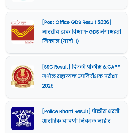
[Post Office GDS Result 2026]
भारतीय डाक विभाग-GDS मेगाभरती
निकाल (यादी II)
[SSC Result] दिल्ली पोलीस & CAPF
मधील सहाय्यक उपनिरीक्षक परीक्षा
2025
[Police Bharti Result] पोलीस भरती
शारीरिक चाचणी निकाल जाहीर