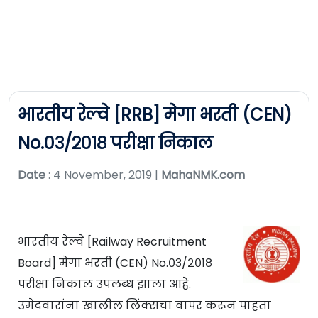
भारतीय रेल्वे [RRB] मेगा भरती (CEN)
No.०३/२०१८ परीक्षा निकाल
Date
: 4 November, 2019 |
MahaNMK.com
भारतीय रेल्वे [Railway Recruitment
Board] मेगा भरती (CEN) No.०३/२०१८
परीक्षा निकाल उपलब्ध झाला आहे.
उमेदवारांना खालील लिंक्सचा वापर करून पाहता