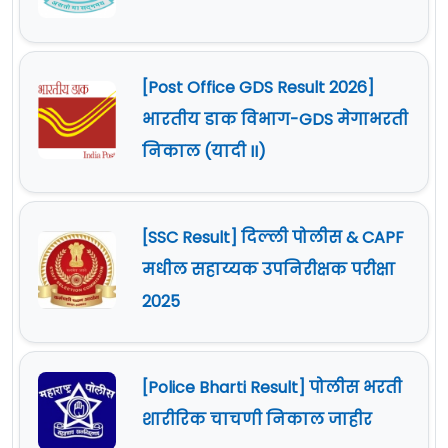
[Post Office GDS Result 2026]
भारतीय डाक विभाग-GDS मेगाभरती
निकाल (यादी II)
[SSC Result] दिल्ली पोलीस & CAPF
मधील सहाय्यक उपनिरीक्षक परीक्षा
2025
[Police Bharti Result] पोलीस भरती
शारीरिक चाचणी निकाल जाहीर