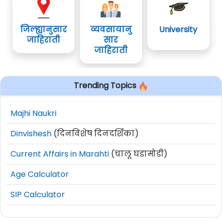
जिल्ह्यानुसार
व्यवसायानु
University
जाहिराती
सार
जाहिराती
Trending Topics
Majhi Naukri
Dinvishesh
(दिनविशेष दिनदर्शिका)
Current Affairs in Marahti
(चालू घडामोडी)
Age Calculator
SIP Calculator