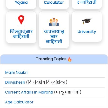
Yojana
Calculator
र जाहिराती
जिल्ह्यानुसार
व्यवसायानु
University
जाहिराती
सार
जाहिराती
Trending Topics
Majhi Naukri
Dinvishesh
(दिनविशेष दिनदर्शिका)
Current Affairs in Marahti
(चालू घडामोडी)
Age Calculator