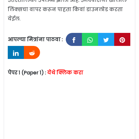
उत्तरतालिका उपलब्ध झाली आहे. उमेदवारांना खालील
लिंक्सचा वापर करून पाहता किवां डाउनलोड करता
येईल.
आपल्या मित्रांना पाठवा :
पेपर १ (Paper 1) :
येथे क्लिक करा