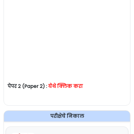
पेपर २ (Paper 2) :
येथे क्लिक करा
परीक्षेचे निकाल