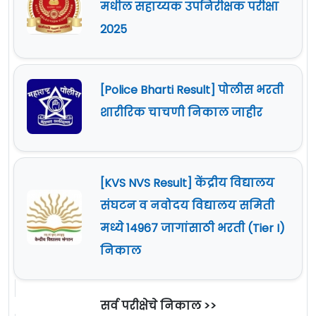
मधील सहाय्यक उपनिरीक्षक परीक्षा
2025
[Police Bharti Result] पोलीस भरती
शारीरिक चाचणी निकाल जाहीर
[KVS NVS Result] केंद्रीय विद्यालय
संघटन व नवोदय विद्यालय समिती
मध्ये 14967 जागांसाठी भरती (Tier I)
निकाल
सर्व परीक्षेचे निकाल >>