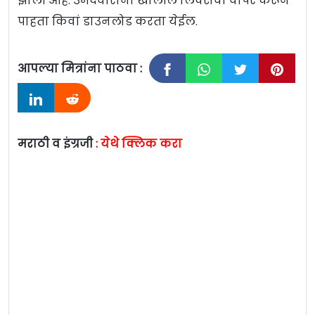
झाली आहे. उमेदवारांना खालील लिंक्सचा वापर करून
पाहता किवां डाउनलोड करता येईल.
आपल्या मित्रांना पाठवा :
मराठी व इंग्रजी
:
येथे क्लिक करा